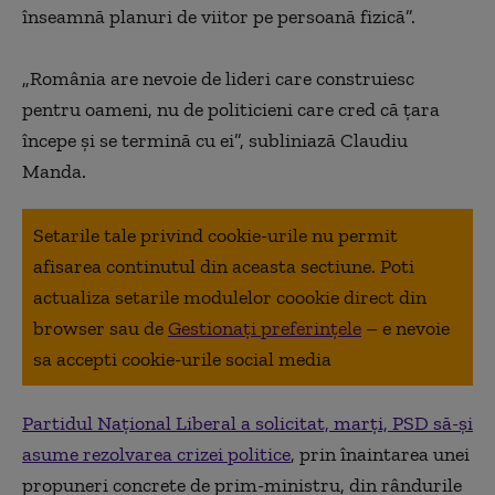
înseamnă planuri de viitor pe persoană fizică”.
„România are nevoie de lideri care construiesc
pentru oameni, nu de politicieni care cred că ţara
începe şi se termină cu ei”, subliniază Claudiu
Manda.
Setarile tale privind cookie-urile nu permit
afisarea continutul din aceasta sectiune. Poti
actualiza setarile modulelor coookie direct din
browser sau de
Gestionați preferințele
– e nevoie
sa accepti cookie-urile social media
Partidul Naţional Liberal a solicitat, marţi, PSD să-şi
asume rezolvarea crizei politice
, prin înaintarea unei
propuneri concrete de prim-ministru, din rândurile