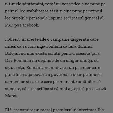
ultimele săptămâni, românii vor vedea cine pune pe
primul loc stabilitatea ţării şi cine pune pe primul
loc orgoliile personale”, spune secretarul general al
PSD pe Facebook.
„Observ în aceste zile o campanie disperată care
încearcă să convingă românii că fără domnul
Bolojan nu mai există soluţii pentru această ţară.
Dar România nu depinde de un singur om. Şi, cu
siguranţă, România nu mai vrea un premier care
pune întreaga povară a guvernării doar pe umerii
oamenilor şi care le cere permanent românilor să
suporte, să se sacrifice şi să mai aştepte”, precizează
Manda.
El îi transmite un mesaj premierului interimar Ilie