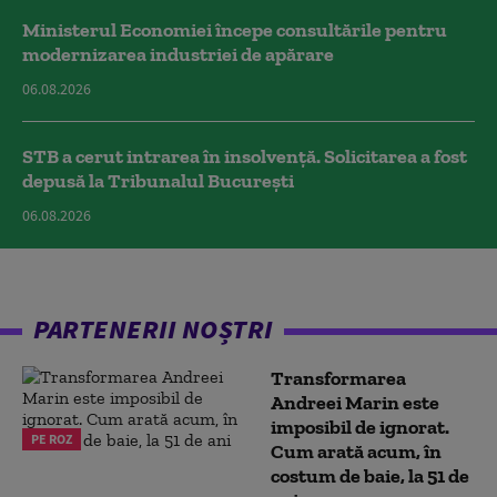
Ministerul Economiei începe consultările pentru
modernizarea industriei de apărare
06.08.2026
STB a cerut intrarea în insolvență. Solicitarea a fost
depusă la Tribunalul București
06.08.2026
PARTENERII NOȘTRI
Transformarea
Andreei Marin este
imposibil de ignorat.
PE ROZ
Cum arată acum, în
costum de baie, la 51 de