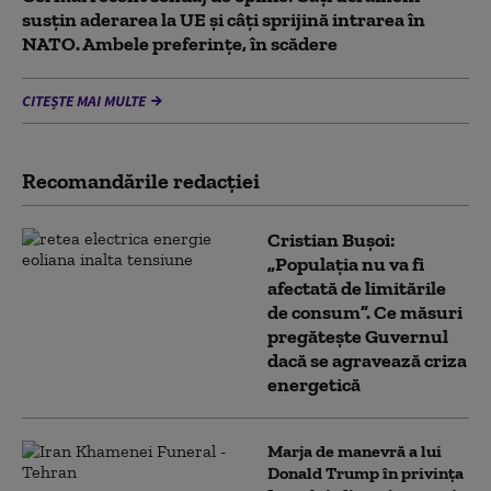
susțin aderarea la UE și câți sprijină intrarea în
NATO. Ambele preferințe, în scădere
CITEȘTE MAI MULTE
Recomandările redacţiei
Cristian Bușoi:
„Populația nu va fi
afectată de limitările
de consum”. Ce măsuri
pregătește Guvernul
dacă se agravează criza
energetică
Marja de manevră a lui
Donald Trump în privința