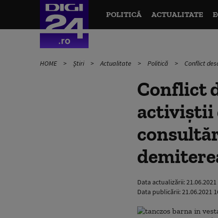
POLITICĂ
ACTUALITATE
E
HOME
Știri
Actualitate
Politică
Conflict des
Conflict 
activiști
consultări
demitere
Data actualizării:
21.06.2021
Data publicării:
21.06.2021 1