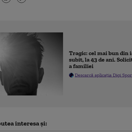
Tragic: cel mai bun din 
subit, la 43 de ani. Soli
a familiei
Descarcă aplicația Digi Spor
utea interesa și: