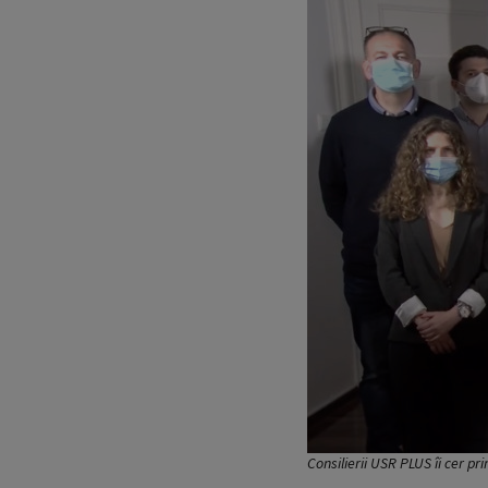
Consilierii USR PLUS îi cer p