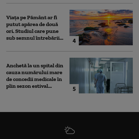
Viața pe Pământ ar fi
putut apărea de două
ori. Studiul care pune
sub semnul întrebării...
4
Anchetă la un spital din
cauza numărului mare
de concedii medicale în
plin sezon estival...
5