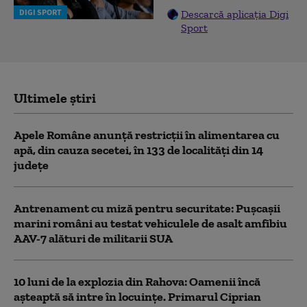
DIGI SPORT
Descarcă aplicația Digi
Sport
Ultimele știri
Apele Române anunță restricţii în alimentarea cu
apă, din cauza secetei, în 133 de localităţi din 14
judeţe
Antrenament cu miză pentru securitate: Pușcașii
marini români au testat vehiculele de asalt amfibiu
AAV-7 alături de militarii SUA
10 luni de la explozia din Rahova: Oamenii încă
așteaptă să intre în locuințe. Primarul Ciprian