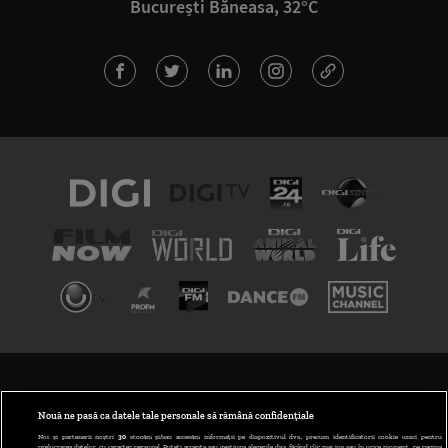
București Băneasa, 32°C
TERMENI ȘI CONDIȚII
POLITICA DE CONFIDENȚIALITATE
Nouă ne pasă ca datele tale personale să rămână confidențiale
Noi și partenerii noștri
30
stocăm și/sau accesăm informații pe dispozitivul dvs., precum identificatorii cookie unici pentru
prelucrarea datelor cu caracter personal. Puteți accepta sau gestiona alegerile dvs. făcând clic mai jos sau în orice moment, pe pagina