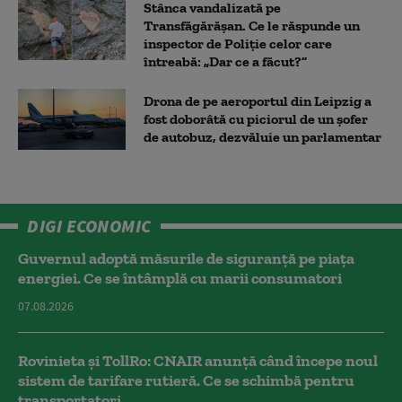
Stânca vandalizată pe
Transfăgărășan. Ce le răspunde un
inspector de Poliție celor care
întreabă: „Dar ce a făcut?”
Drona de pe aeroportul din Leipzig a
fost doborâtă cu piciorul de un şofer
de autobuz, dezvăluie un parlamentar
DIGI ECONOMIC
Guvernul adoptă măsurile de siguranță pe piața
energiei. Ce se întâmplă cu marii consumatori
07.08.2026
Rovinieta și TollRo: CNAIR anunță când începe noul
sistem de tarifare rutieră. Ce se schimbă pentru
transportatori