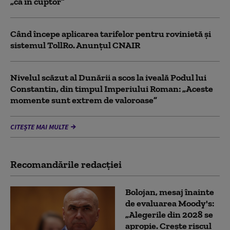
„ca în cuptor”
Când începe aplicarea tarifelor pentru rovinietă şi
sistemul TollRo. Anunțul CNAIR
Nivelul scăzut al Dunării a scos la iveală Podul lui
Constantin, din timpul Imperiului Roman: „Aceste
momente sunt extrem de valoroase”
CITEȘTE MAI MULTE
Recomandările redacţiei
Bolojan, mesaj înainte
de evaluarea Moody's:
„Alegerile din 2028 se
apropie. Crește riscul