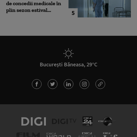
de concedii medicale în
plin sezon estival...
5
București Băneasa, 29°C