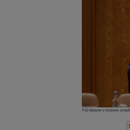
PSD depune o moțiune simplă