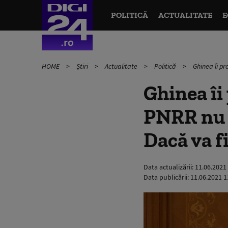
POLITICĂ
ACTUALITATE
E
HOME
Știri
Actualitate
Politică
Ghinea îi pr
Ghinea îi
PNRR nu v
Dacă va fi
Data actualizării:
11.06.2021
Data publicării:
11.06.2021 1