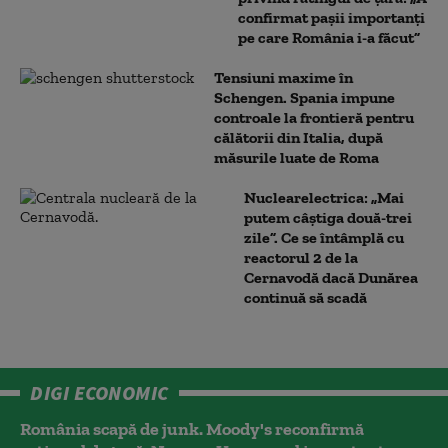
confirmat pașii importanți
pe care România i-a făcut”
Tensiuni maxime în
Schengen. Spania impune
controale la frontieră pentru
călătorii din Italia, după
măsurile luate de Roma
Nuclearelectrica: „Mai
putem câștiga două-trei
zile”. Ce se întâmplă cu
reactorul 2 de la
Cernavodă dacă Dunărea
continuă să scadă
DIGI ECONOMIC
România scapă de junk. Moody's reconfirmă