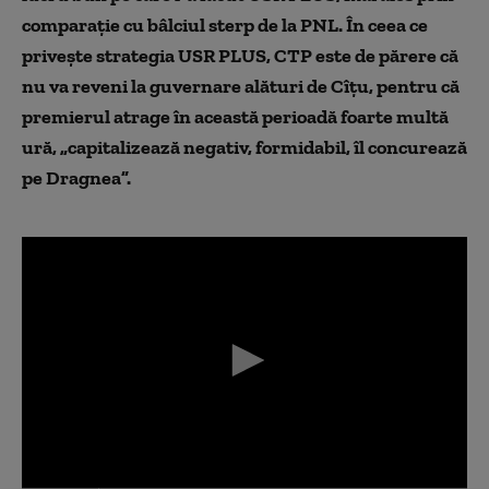
comparație cu bâlciul sterp de la PNL. În ceea ce
privește strategia USR PLUS, CTP este de părere că
nu va reveni la guvernare alături de Cîțu, pentru că
premierul atrage în această perioadă foarte multă
ură, „capitalizează negativ, formidabil, îl concurează
pe Dragnea”.