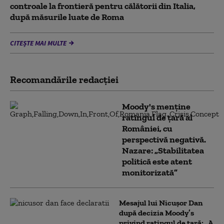
controale la frontieră pentru călătorii din Italia,
după măsurile luate de Roma
CITEȘTE MAI MULTE
Recomandările redacţiei
Moody's menține
ratingul de țară al
României, cu
perspectivă negativă.
Nazare: „Stabilitatea
politică este atent
monitorizată”
Mesajul lui Nicușor Dan
după decizia Moody’s
privind ratingul de țară: „A