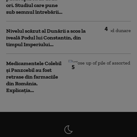
ori. Studiul care pune
sub semnul întrebării...
4
Nivelul scăzut al Dunării a scos la
iveală Podul lui Constantin, din
timpul Imperiului...
Medicamentele Colebil
5
și Panzcebil au fost
retrase din farmaciile
din România.
Explicația...