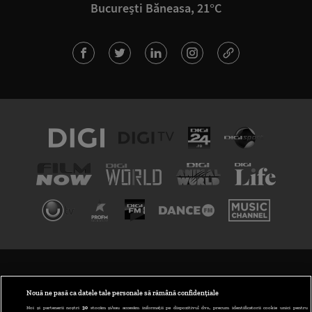
București Băneasa, 21°C
TERMENI ȘI CONDIȚII
POLITICA DE CONFIDENȚIALITATE
Nouă ne pasă ca datele tale personale să rămână confidențiale
Noi și partenerii noștri
30
stocăm și/sau accesăm informații pe dispozitivul dvs., precum identificatorii cookie unici pentru