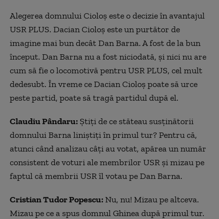
Alegerea domnului Cioloș este o decizie în avantajul
USR PLUS. Dacian Cioloș este un purtător de
imagine mai bun decât Dan Barna. A fost de la bun
început. Dan Barna nu a fost niciodată, și nici nu are
cum să fie o locomotivă pentru USR PLUS, cel mult
dedesubt. În vreme ce Dacian Cioloș poate să urce
peste partid, poate să tragă partidul după el.
Claudiu Pândaru:
Știți de ce stăteau susținătorii
domnului Barna liniștiți în primul tur? Pentru că,
atunci când analizau câți au votat, apărea un număr
consistent de voturi ale membrilor USR și mizau pe
faptul că membrii USR îl votau pe Dan Barna.
Cristian Tudor Popescu:
Nu, nu! Mizau pe altceva.
Mizau pe ce a spus domnul Ghinea după primul tur.