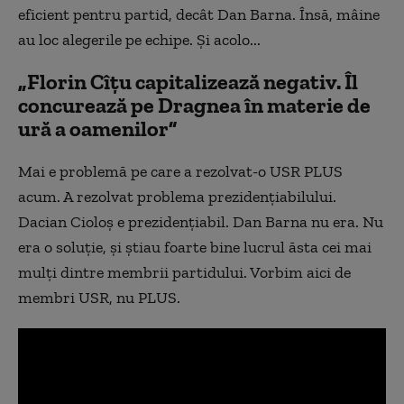
eficient pentru partid, decât Dan Barna. Însă, mâine
au loc alegerile pe echipe. Și acolo...
„Florin Cîțu capitalizează negativ. Îl
concurează pe Dragnea în materie de
ură a oamenilor”
Mai e problemă pe care a rezolvat-o USR PLUS
acum. A rezolvat problema prezidențiabilului.
Dacian Cioloș e prezidențiabil. Dan Barna nu era. Nu
era o soluție, și știau foarte bine lucrul ăsta cei mai
mulți dintre membrii partidului. Vorbim aici de
membri USR, nu PLUS.