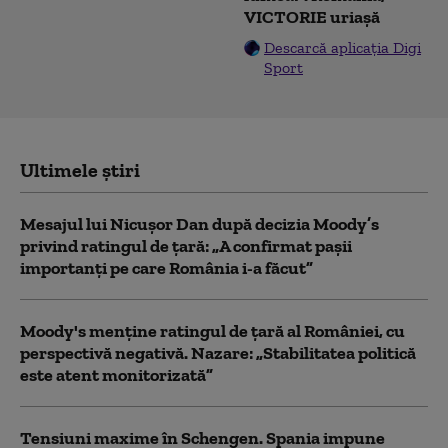
VICTORIE uriașă
Descarcă aplicația Digi
Sport
Ultimele știri
Mesajul lui Nicușor Dan după decizia Moody’s
privind ratingul de țară: „A confirmat pașii
importanți pe care România i-a făcut”
Moody's menține ratingul de țară al României, cu
perspectivă negativă. Nazare: „Stabilitatea politică
este atent monitorizată”
Tensiuni maxime în Schengen. Spania impune