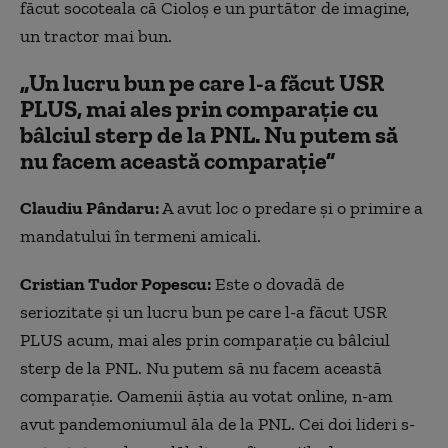
făcut socoteala că Cioloș e un purtător de imagine,
un tractor mai bun.
„Un lucru bun pe care l-a făcut USR
PLUS, mai ales prin comparație cu
bâlciul sterp de la PNL. Nu putem să
nu facem această comparație”
Claudiu Pândaru:
A avut loc o predare și o primire a
mandatului în termeni amicali.
Cristian Tudor Popescu:
Este o dovadă de
seriozitate și un lucru bun pe care l-a făcut USR
PLUS acum, mai ales prin comparație cu bâlciul
sterp de la PNL. Nu putem să nu facem această
comparație. Oamenii ăștia au votat online, n-am
avut pandemoniumul ăla de la PNL. Cei doi lideri s-