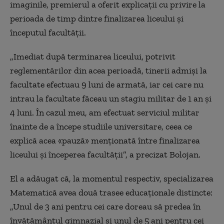
imaginile, premierul a oferit explicații cu privire la
perioada de timp dintre finalizarea liceului și
începutul facultății.
„Imediat după terminarea liceului, potrivit
reglementărilor din acea perioadă, tinerii admiși la
facultate efectuau 9 luni de armată, iar cei care nu
intrau la facultate făceau un stagiu militar de 1 an și
4 luni. În cazul meu, am efectuat serviciul militar
înainte de a începe studiile universitare, ceea ce
explică acea «pauză» menționată între finalizarea
liceului și începerea facultății”, a precizat Bolojan.
El a adăugat că, la momentul respectiv, specializarea
Matematică avea două trasee educaționale distincte:
„Unul de 3 ani pentru cei care doreau să predea în
învățământul gimnazial și unul de 5 ani pentru cei