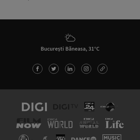
București Băneasa, 31°C