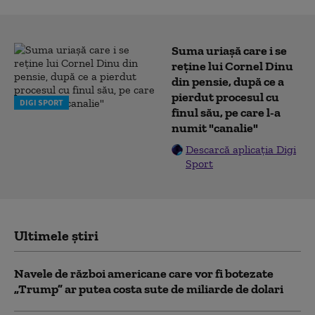
Suma uriașă care i se
reține lui Cornel Dinu
din pensie, după ce a
pierdut procesul cu
DIGI SPORT
finul său, pe care l-a
numit "canalie"
Descarcă aplicația Digi
Sport
Ultimele știri
Navele de război americane care vor fi botezate
„Trump” ar putea costa sute de miliarde de dolari