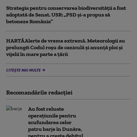
Strategia pentru conservarea biodiversității a fost
adoptată de Senat. USR: „PSD și-a propus să
betoneze România”
HARTĂ Alerte de vreme extremă. Meteorologii au
prelungit Codul roșu de caniculă și anunță ploi și
vijelii în mare parte a țării
CITEȘTE MAI MULTE
Recomandările redacţiei
Au fost reluate
operațiunile pentru
scufundarea celor
patru barje în Dunăre,
pentru a crește debitul