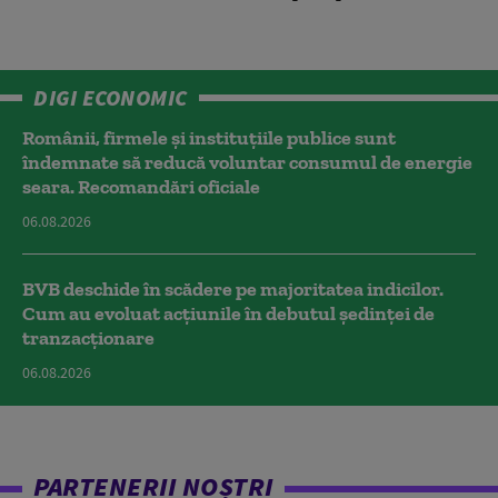
DIGI ECONOMIC
Românii, firmele și instituțiile publice sunt
îndemnate să reducă voluntar consumul de energie
seara. Recomandări oficiale
06.08.2026
BVB deschide în scădere pe majoritatea indicilor.
Cum au evoluat acțiunile în debutul ședinței de
tranzacționare
06.08.2026
PARTENERII NOȘTRI