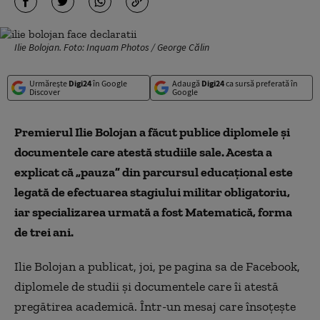
Ilie Bolojan. Foto: Inquam Photos / George Călin
Urmărește
Digi24
în Google
Adaugă
Digi24
ca sursă preferată în
Discover
Google
Premierul Ilie Bolojan a făcut publice diplomele și
documentele care atestă studiile sale. Acesta a
explicat că „pauza” din parcursul educațional este
legată de efectuarea stagiului militar obligatoriu,
iar specializarea urmată a fost Matematică, forma
de trei ani.
Ilie Bolojan a publicat, joi, pe pagina sa de Facebook,
diplomele de studii și documentele care îi atestă
pregătirea academică. Într-un mesaj care însoțește