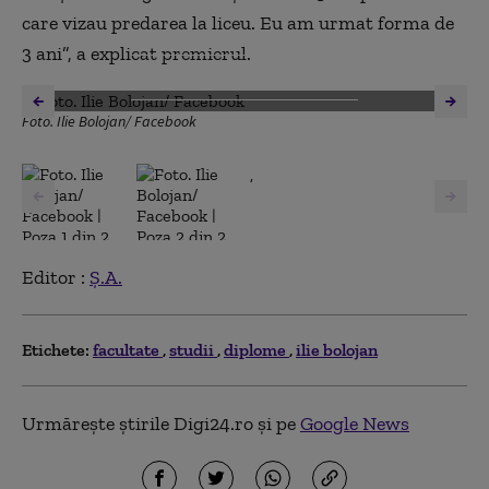
care vizau predarea la liceu. Eu am urmat forma de
3 ani”, a explicat premierul.
DESCHIDE GALERIA FOTO
Foto. Ilie Bolojan/ Facebook
,
Editor :
Ș.A.
Etichete:
facultate
studii
diplome
ilie bolojan
Urmărește știrile Digi24.ro și pe
Google News