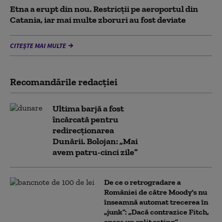
Etna a erupt din nou. Restricții pe aeroportul din
Catania, iar mai multe zboruri au fost deviate
CITEȘTE MAI MULTE
Recomandările redacţiei
Ultima barjă a fost
încărcată pentru
redirecționarea
Dunării. Bolojan: „Mai
avem patru-cinci zile”
De ce o retrogradare a
României de către Moody's nu
înseamnă automat trecerea în
„junk”: „Dacă contrazice Fitch,
apare un split rating”