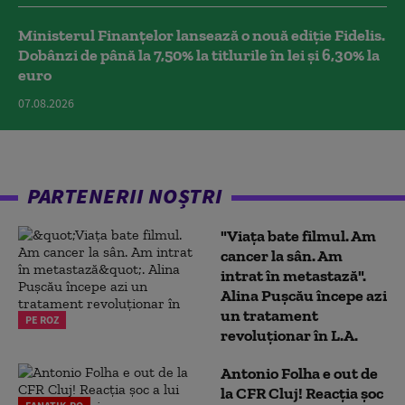
Ministerul Finanțelor lansează o nouă ediție Fidelis.
Dobânzi de până la 7,50% la titlurile în lei și 6,30% la
euro
07.08.2026
PARTENERII NOȘTRI
"Viața bate filmul. Am
cancer la sân. Am
intrat în metastază".
Alina Pușcău începe azi
un tratament
PE ROZ
revoluționar în L.A.
Antonio Folha e out de
la CFR Cluj! Reacția șoc