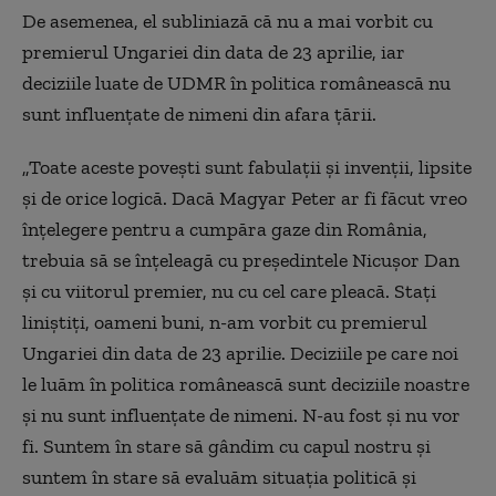
De asemenea, el subliniază că nu a mai vorbit cu
premierul Ungariei din data de 23 aprilie, iar
deciziile luate de UDMR în politica românească nu
sunt influenţate de nimeni din afara ţării.
„Toate aceste poveşti sunt fabulaţii şi invenţii, lipsite
şi de orice logică. Dacă Magyar Peter ar fi făcut vreo
înţelegere pentru a cumpăra gaze din România,
trebuia să se înţeleagă cu preşedintele Nicuşor Dan
şi cu viitorul premier, nu cu cel care pleacă. Staţi
liniştiţi, oameni buni, n-am vorbit cu premierul
Ungariei din data de 23 aprilie. Deciziile pe care noi
le luăm în politica românească sunt deciziile noastre
şi nu sunt influenţate de nimeni. N-au fost şi nu vor
fi. Suntem în stare să gândim cu capul nostru şi
suntem în stare să evaluăm situaţia politică şi