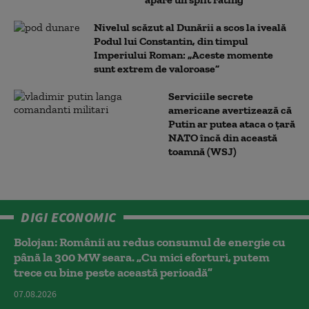
Nivelul scăzut al Dunării a scos la iveală
Podul lui Constantin, din timpul
Imperiului Roman: „Aceste momente
sunt extrem de valoroase”
Serviciile secrete
americane avertizează că
Putin ar putea ataca o țară
NATO încă din această
toamnă (WSJ)
DIGI ECONOMIC
Bolojan: Românii au redus consumul de energie cu
până la 300 MW seara. „Cu mici eforturi, putem
trece cu bine peste această perioadă”
07.08.2026