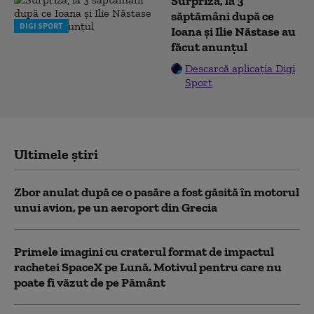
Surpriză, la 3
săptămâni după ce
DIGI SPORT
Ioana și Ilie Năstase au
făcut anunțul
Descarcă aplicația Digi
Sport
Ultimele știri
Zbor anulat după ce o pasăre a fost găsită în motorul
unui avion, pe un aeroport din Grecia
Primele imagini cu craterul format de impactul
rachetei SpaceX pe Lună. Motivul pentru care nu
poate fi văzut de pe Pământ