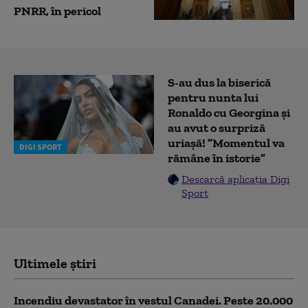
PNRR, în pericol
S-au dus la biserică
pentru nunta lui
Ronaldo cu Georgina și
au avut o surpriză
uriașă! ”Momentul va
DIGI SPORT
rămâne în istorie”
Descarcă aplicația Digi
Sport
Ultimele știri
Incendiu devastator în vestul Canadei. Peste 20.000