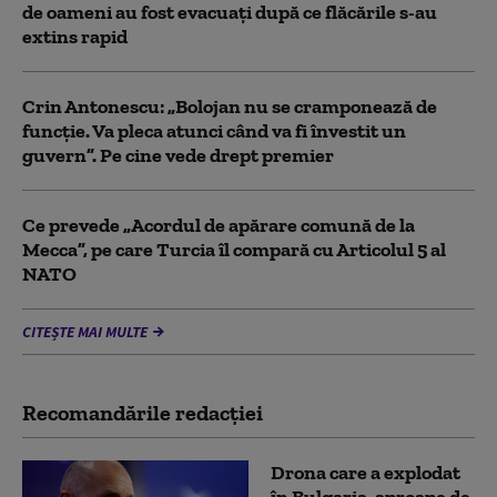
de oameni au fost evacuați după ce flăcările s-au
extins rapid
Crin Antonescu: „Bolojan nu se cramponează de
funcție. Va pleca atunci când va fi învestit un
guvern”. Pe cine vede drept premier
Ce prevede „Acordul de apărare comună de la
Mecca”, pe care Turcia îl compară cu Articolul 5 al
NATO
CITEȘTE MAI MULTE
Recomandările redacţiei
Drona care a explodat