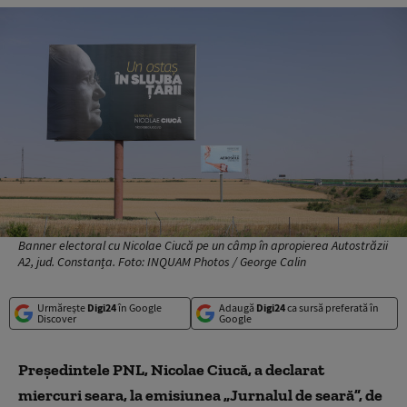
Banner electoral cu Nicolae Ciucă pe un câmp în apropierea Autostrăzii
A2, jud. Constanța. Foto: INQUAM Photos / George Calin
Urmărește
Digi24
în Google
Adaugă
Digi24
ca sursă preferată în
Discover
Google
Președintele PNL, Nicolae Ciucă, a declarat
miercuri seara, la emisiunea „Jurnalul de seară”, de