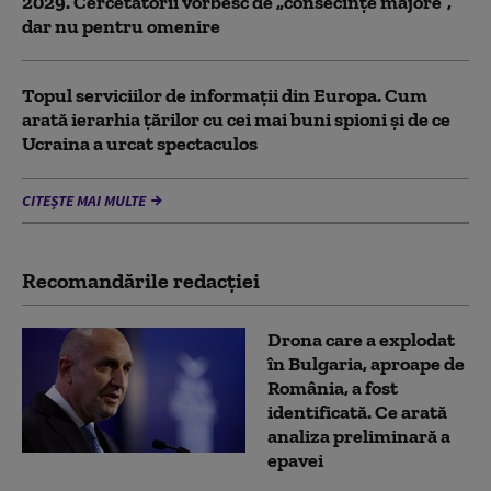
2029. Cercetătorii vorbesc de „consecințe majore”,
dar nu pentru omenire
Topul serviciilor de informații din Europa. Cum
arată ierarhia țărilor cu cei mai buni spioni și de ce
Ucraina a urcat spectaculos
CITEȘTE MAI MULTE
Recomandările redacţiei
Drona care a explodat
în Bulgaria, aproape de
România, a fost
identificată. Ce arată
analiza preliminară a
epavei