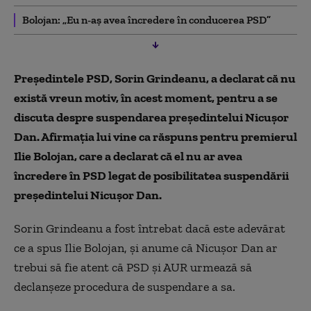
Bolojan: „Eu n-aş avea încredere în conducerea PSD”
Preşedintele PSD, Sorin Grindeanu, a declarat că nu
există vreun motiv, în acest moment, pentru a se
discuta despre suspendarea preşedintelui Nicuşor
Dan. Afirmaț
ia lui vine ca răspuns pentru premierul
Ilie Bolojan, care a declarat că el nu ar avea
încredere în PSD legat de posibilitatea suspendării
preşedintelui Nicuşor Dan.
Sorin Grindeanu a fost întrebat dacă este adevărat
ce a spus Ilie Bolojan, şi anume că Nicuşor Dan ar
trebui să fie atent că PSD şi AUR urmează să
declanşeze procedura de suspendare a sa.