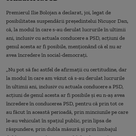
Premierul Ilie Bolojan a declarat, joi, legat de
posibilitatea suspendării preşedintelui Nicuşor Dan,
că, la modul în care s-au derulat lucrurile în ultimii
ani, inclusiv cu actuala conducere a PSD, acţiuni de
genul acesta ar fi posibile, menţionând că el nu ar
avea încredere în social-democraţi.
„Nu pot să fac astfel de afirmaţii cu certitudine, dar
la modul în care am văzut că s-au derulat lucrurile
în ultimii ani, inclusiv cu actuala conducere a PSD,
acţiuni de genul acesta ar fi posibile şi eu n-aş avea
încredere în conducerea PSD, pentru că prin tot ce
au făcut în această perioadă, prin minciunile pe care
le-au vehiculat în spaţiul public, prin lipsa de
răspundere, prin dubla măsură şi prin limbajul