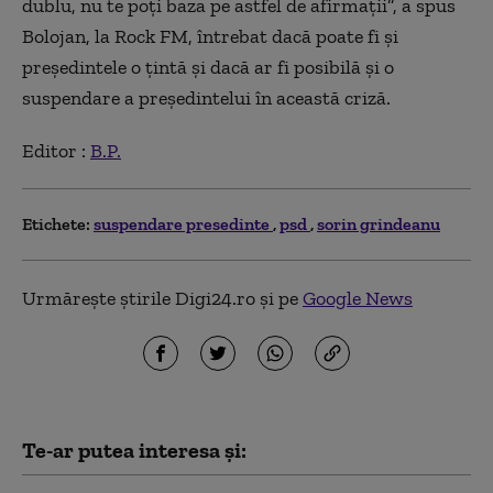
dublu, nu te poţi baza pe astfel de afirmaţii”, a spus
Bolojan, la Rock FM, întrebat dacă poate fi şi
preşedintele o ţintă şi dacă ar fi posibilă şi o
suspendare a preşedintelui în această criză.
Editor :
B.P.
Etichete:
suspendare presedinte
psd
sorin grindeanu
Urmărește știrile Digi24.ro și pe
Google News
Te-ar putea interesa și: