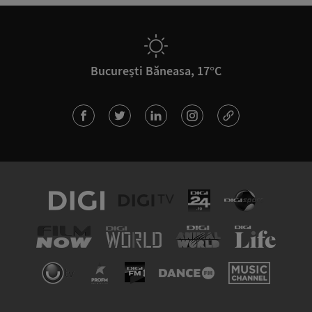
București Băneasa, 17°C