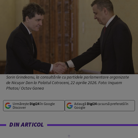
Sorin Grindeanu, la consultările cu partidele parlamentare organizate
de Nicușor Dan la Palatul Cotroceni, 22 aprilie 2026. Foto: Inquam
Photos/ Octav Ganea
Urmărește
Digi24
în Google
Adaugă
Digi24
ca sursă preferată în
Discover
Google
DIN ARTICOL