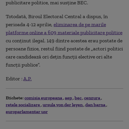
publicitare politice, mai susține BEC.
Totodată, Biroul Electoral Central a dispus, în
perioada 4-12 aprilie,
eliminarea de pe marile
platforme online a 609 materiale publicitare politice
cu conţinut ilegal. 149 dintre acestea erau postate de
persoane fizice, restul fiind postate de „actori politici
care candidează ori deţin funcţii elective ori alte
funcţii publice”.
Editor :
A.P.
Etichete:
comisia europeana
aep
bec
cenzura
retele socializare
ursula von der leyen
dan barna
europarlamentar usr