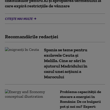
cheltuielilor pentru AI şi apropierea termenului la
care expiră restricţiile de vânzare
CITEȘTE MAI MULTE
Recomandările redacţiei
Spania se teme pentru
exclavele Ceuta și
Melilla. Cine ar sări în
ajutorul Madridului în
cazul unei acțiuni a
Marocului
Problema capacității de
stocare a energiei în
România: De ce bulgarii
pot și noi nu? Expert: