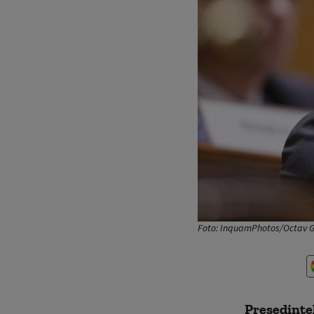
Foto: InquamPhotos/Octav 
Preşedintel