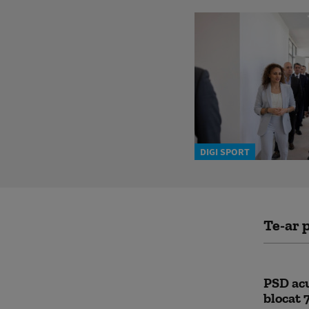
DIGI SPORT
Te-ar p
PSD acu
blocat 