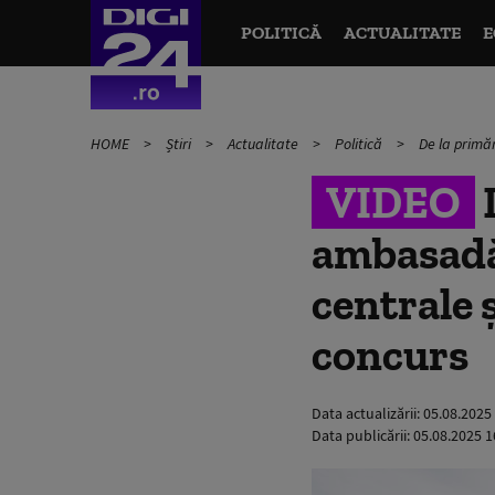
POLITICĂ
ACTUALITATE
E
HOME
Știri
Actualitate
Politică
De la primăr
VIDEO
ambasadă:
centrale ș
concurs
Data actualizării:
05.08.2025
Data publicării:
05.08.2025 1