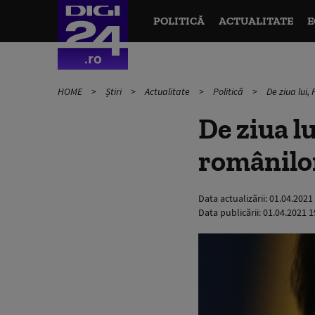
POLITICĂ
ACTUALITATE
E
HOME
Știri
Actualitate
Politică
De ziua lui,
De ziua l
românilor
Data actualizării:
01.04.2021
Data publicării:
01.04.2021 1