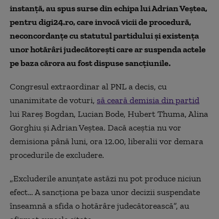
instanță, au spus surse din echipa lui Adrian Veștea,
pentru digi24.ro, care invocă vicii de procedură,
neconcordanțe cu statutul partidului și existența
unor hotărâri judecătorești care ar suspenda actele
pe baza cărora au fost dispuse sancțiunile.
Congresul extraordinar al PNL a decis, cu
unanimitate de voturi,
să ceară demisia din partid
lui Rareș Bogdan, Lucian Bode, Hubert Thuma, Alina
Gorghiu și Adrian Veștea. Dacă aceștia nu vor
demisiona până luni, ora 12.00, liberalii vor demara
procedurile de excludere.
„Excluderile anunțate astăzi nu pot produce niciun
efect… A sancționa pe baza unor decizii suspendate
înseamnă a sfida o hotărâre judecătorească”, au