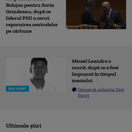
Bolojan pentru Sorin
Grindeanu, după ce
liderul PSD a cerut
repornirea centralelor
pe cărbune
Micael Leandro a
murit, după ce a fost
împușcat în timpul
meciului
DIGI SPORT
Descarcă aplicația Digi
Sport
Ultimele știri