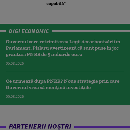
capabilă”
DIGI ECONOMIC
Guvernul cere retrimiterea Legii decarbonizării în
Parlament. Pîslaru avertizează că sunt puse în joc
granturi PNRR de 5 miliarde euro
05.08.2026
Ce urmează după PNRR? Noua strategie prin care
Guvernul vrea să mențină investițiile
05.08.2026
PARTENERII NOȘTRI