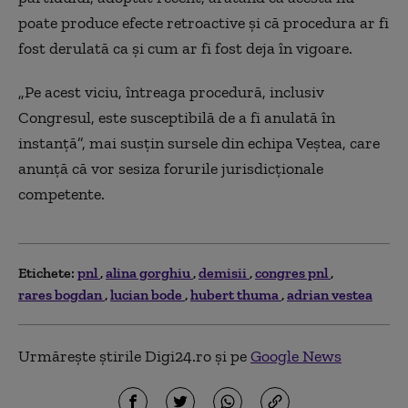
poate produce efecte retroactive și că procedura ar fi
fost derulată ca și cum ar fi fost deja în vigoare.
„Pe acest viciu, întreaga procedură, inclusiv
Congresul, este susceptibilă de a fi anulată în
instanță”, mai susțin sursele din echipa Veștea, care
anunță că vor sesiza forurile jurisdicționale
competente.
Etichete:
pnl
alina gorghiu
demisii
congres pnl
rares bogdan
lucian bode
hubert thuma
adrian vestea
Urmărește știrile Digi24.ro și pe
Google News