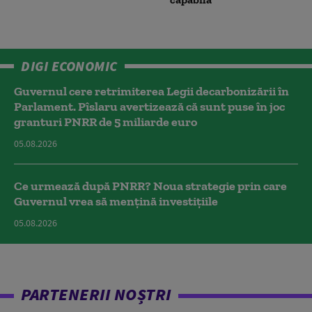
DIGI ECONOMIC
Guvernul cere retrimiterea Legii decarbonizării în
Parlament. Pîslaru avertizează că sunt puse în joc
granturi PNRR de 5 miliarde euro
05.08.2026
Ce urmează după PNRR? Noua strategie prin care
Guvernul vrea să mențină investițiile
05.08.2026
PARTENERII NOȘTRI