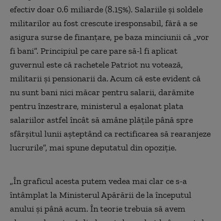
efectiv doar 0.6 miliarde (8.15%). Salariile și soldele
militarilor au fost crescute iresponsabil, fără a se
asigura surse de finanțare, pe baza minciunii că „vor
fi bani”. Principiul pe care pare să-l fi aplicat
guvernul este că rachetele Patriot nu votează,
militarii și pensionarii da. Acum că este evident că
nu sunt bani nici măcar pentru salarii, darămite
pentru înzestrare, ministerul a eșalonat plata
salariilor astfel încât să amâne plățile până spre
sfârșitul lunii așteptând ca rectificarea să rearanjeze
lucrurile”, mai spune deputatul din opoziție.
„În graficul acesta putem vedea mai clar ce s-a
întâmplat la Ministerul Apărării de la începutul
anului și până acum. În teorie trebuia să avem