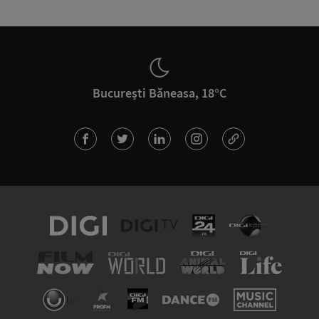
București Băneasa, 18°C