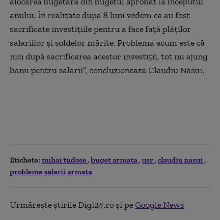
alocarea bugetară din bugetul aprobat la începutul
anului. În realitate după 8 luni vedem că au fost
sacrificate investițiile pentru a face față plăților
salariilor și soldelor mărite. Problema acum este că
nici după sacrificarea acestor investiții, tot nu ajung
banii pentru salarii”, concluzionează Claudiu Năsui.
Etichete:
mihai tudose
buget armata
usr
claudiu nasui
probleme salarii armata
Urmărește știrile Digi24.ro și pe
Google News