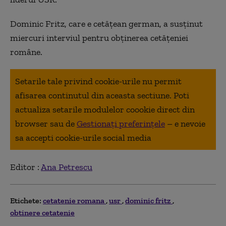
Dominic Fritz, care e cetăţean german, a susţinut
miercuri interviul pentru obţinerea cetăţeniei
române.
Setarile tale privind cookie-urile nu permit
afisarea continutul din aceasta sectiune. Poti
actualiza setarile modulelor coookie direct din
browser sau de
Gestionați preferințele
– e nevoie
sa accepti cookie-urile social media
Editor :
Ana Petrescu
Etichete:
cetatenie romana
usr
dominic fritz
obtinere cetatenie