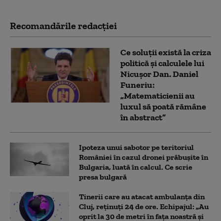
Recomandările redacţiei
Ce soluții există la criza
politică și calculele lui
Nicușor Dan. Daniel
Funeriu:
„Matematicienii au
luxul să poată rămâne
în abstract”
Ipoteza unui sabotor pe teritoriul
României în cazul dronei prăbușite în
Bulgaria, luată în calcul. Ce scrie
presa bulgară
Tinerii care au atacat ambulanța din
Cluj, reținuți 24 de ore. Echipajul: „Au
oprit la 30 de metri în fața noastră și