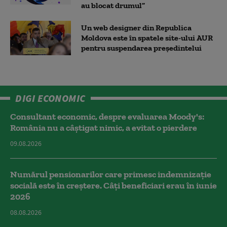
au blocat drumul”
Un web designer din Republica
Moldova este în spatele site-ului AUR
pentru suspendarea președintelui
DIGI ECONOMIC
Consultant economic, despre evaluarea Moody's:
România nu a câştigat nimic, a evitat o pierdere
09.08.2026
Numărul pensionarilor care primesc indemnizaţie
socială este în creștere. Câți beneficiari erau în iunie
2026
08.08.2026