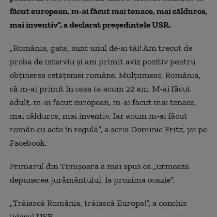
făcut european, m-ai făcut mai tenace, mai călduros,
mai inventiv”, a declarat președintele USR.
„România, gata, sunt unul de-ai tăi! Am trecut de
proba de interviu și am primit aviz pozitiv pentru
obținerea cetățeniei române. Mulțumesc, România,
că m-ai primit în casa ta acum 22 ani. M-ai făcut
adult, m-ai făcut european, m-ai făcut mai tenace,
mai călduros, mai inventiv. Iar acum m-ai făcut
român cu acte în regulă”, a scris Dominic Fritz, joi pe
Facebook.
Primarul din Timișoara a mai spus că „urmează
depunerea jurământului, la proxima ocazie”.
„Trăiască România, trăiască Europa!”, a conchis
liderul USR.