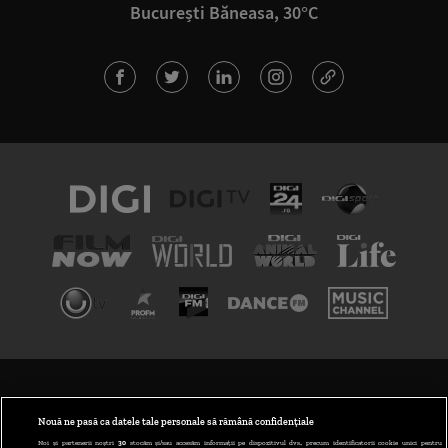
București Băneasa, 30°C
TERMENI ȘI CONDIȚII
POLITICA DE CONFIDENȚIALITATE
Nouă ne pasă ca datele tale personale să rămână confidențiale
Noi și partenerii noștri
30
stocăm și/sau accesăm informații pe dispozitivul dvs., precum identificatorii cookie unici pentru