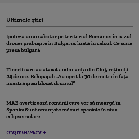
Ultimele știri
Ipoteza unui sabotor pe teritoriul României în cazul
dronei prăbușite în Bulgaria, luată în calcul. Ce scrie
presa bulgară
Tinerii care au atacat ambulanța din Cluj, reținuți
24 de ore. Echipajul: „Au oprit la 30 de metri în fața
noastră și au blocat drumul”
MAE avertizează românii care vor să meargă în
Spania: Sunt anunțate măsuri speciale în ziua
eclipsei solare
CITEȘTE MAI MULTE