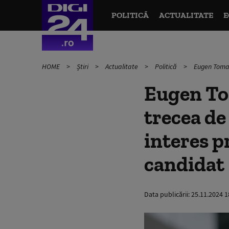
POLITICĂ
ACTUALITATE
E
HOME
Știri
Actualitate
Politică
Eugen Tomac
Eugen To
trecea de
interes p
candidat
Data publicării:
25.11.2024 1