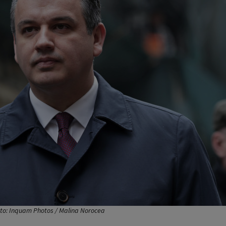
oto: Inquam Photos / Malina Norocea