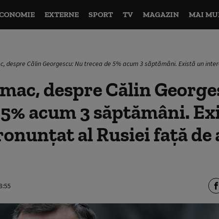
CONOMIE
EXTERNE
SPORT
TV
MAGAZIN
MAI MU
, despre Călin Georgescu: Nu trecea de 5% acum 3 săptămâni. Există un intere
mac, despre Călin George
 5% acum 3 săptămâni. Ex
ronunţat al Rusiei faţă de 
8:55