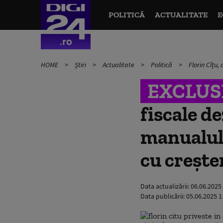
POLITICĂ
ACTUALITATE
E
HOME
Știri
Actualitate
Politică
Florin Cîțu,
EXCLUS
fiscale d
manualul 
cu crește
Data actualizării:
06.06.2025
Data publicării:
05.06.2025 1