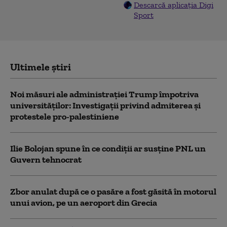
Descarcă aplicația Digi
Sport
Ultimele știri
Noi măsuri ale administrației Trump împotriva
universităților: Investigații privind admiterea și
protestele pro-palestiniene
Ilie Bolojan spune în ce condiții ar susține PNL un
Guvern tehnocrat
Zbor anulat după ce o pasăre a fost găsită în motorul
unui avion, pe un aeroport din Grecia