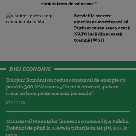
sunt extrem de valoroase”
Serviciile secrete
americane avertizează că
Putin ar putea ataca o țară
NATO încă din această
toamnă (WSJ)
DIGI ECONOMIC
Bolojan: Românii au redus consumul de energie cu
până la 300 MW seara. „Cu mici eforturi, putem
trece cu bine peste această perioadă”
07.08.2026
Ministerul Finanțelor lansează o nouă ediție Fidelis.
Dobânzi de până la 7,50% la titlurile în lei și 6,30% la
euro