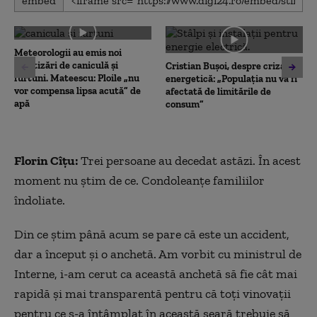
embed
seconds
of
0
seconds
Meteorologii au emis noi
avertizări de caniculă și
Cristian Bușoi, despre criza
furtuni. Mateescu: Ploile „nu
energetică: „Populația nu va fi
vor compensa lipsa acută” de
afectată de limitările de
apă
consum”
Florin Cîțu:
Trei persoane au decedat astăzi. În acest
moment nu știm de ce. Condoleanțe familiilor
îndoliate.
Din ce știm până acum se pare că este un accident,
dar a început și o anchetă. Am vorbit cu ministrul de
Interne, i-am cerut ca această anchetă să fie cât mai
rapidă și mai transparentă pentru că toți vinovații
pentru ce s-a întâmplat în această seară trebuie să