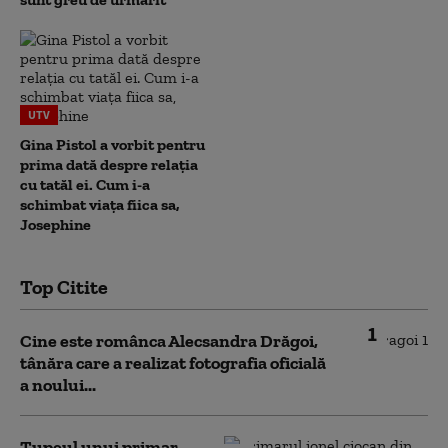
UTV
Gina Pistol a vorbit pentru
prima dată despre relația
cu tatăl ei. Cum i-a
schimbat viața fiica sa,
Josephine
Top Citite
1
Cine este românca Alecsandra Drăgoi,
tânăra care a realizat fotografia oficială
a noului...
Tupeul unui primar