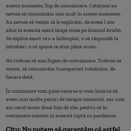
aceste momente, fug de comunicare. Cetățenii au
nevoie să comunicăm mai mult în aceste momente.
Au nevoie să venim să le explicăm, de aceea l-am
adus în această seară lângă mine pe domnul Arafat.
Să explice exact ce s-a întâmplat, o să răspundă la
întrebări, o să spună ce știm până acum.
Nu trebuie să mai fugim de comunicare. Trebuie să
venim, să comunicăm transparent românilor, de
fiecare dată.
În continuare vom pune resurse și vom încerca să
avem mai multe paturi de terapie intensivă, așa cum
am cerut acum două luni de zile, pentru că în
continuare suntem în această luptă cu pandemia.
Cîțu: Nu putem să garantăm că astfel