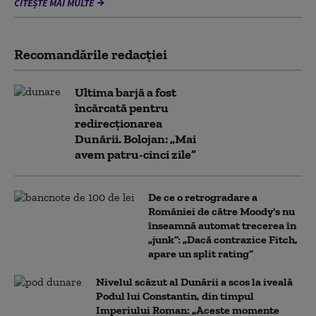
CITEȘTE MAI MULTE
Recomandările redacţiei
Ultima barjă a fost
încărcată pentru
redirecționarea
Dunării. Bolojan: „Mai
avem patru-cinci zile”
De ce o retrogradare a
României de către Moody's nu
înseamnă automat trecerea în
„junk”: „Dacă contrazice Fitch,
apare un split rating”
Nivelul scăzut al Dunării a scos la iveală
Podul lui Constantin, din timpul
Imperiului Roman: „Aceste momente