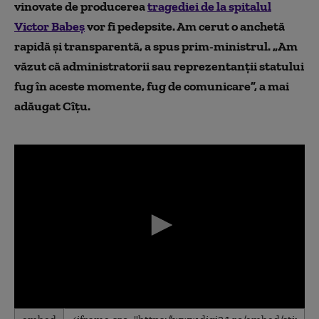
vinovate de producerea
tragediei de la spitalul
Victor Babeș
vor fi pedepsite. Am cerut o anchetă
rapidă și transparentă, a spus prim-ministrul. „Am
văzut că administratorii sau reprezentanții statului
fug în aceste momente, fug de comunicare”, a mai
adăugat Cîțu.
0