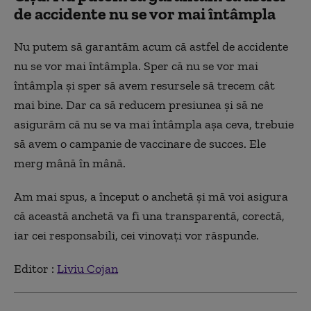
de accidente nu se vor mai întâmpla
Nu putem să garantăm acum că astfel de accidente
nu se vor mai întâmpla. Sper că nu se vor mai
întâmpla și sper să avem resursele să trecem cât
mai bine. Dar ca să reducem presiunea și să ne
asigurăm că nu se va mai întâmpla așa ceva, trebuie
să avem o campanie de vaccinare de succes. Ele
merg mână în mână.
Am mai spus, a început o anchetă și mă voi asigura
că această anchetă va fi una transparentă, corectă,
iar cei responsabili, cei vinovați vor răspunde.
Editor :
Liviu Cojan