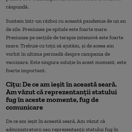
răspundă.
Suntem într-un război cu această pandemie de un an
de zile. Presiunea pe spitale este foarte mare.
Presiunea pe secțiile de terapie intensivă este foarte
mare. Trebuie cu toții să ajutăm, și de aceea am
vorbit în ultima perioadă despre campania de
vaccinare. Este singura soluție în acest moment, este
foarte important.
Cîțu: De ce am ieșit în această seară.
Am văzut că reprezentanții statului
fug în aceste momente, fug de
comunicare
De ce am ieșit în această seară. Am văzut că
administratorii sau reprezentanții statului fug în