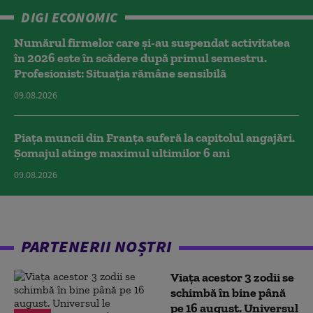
DIGI ECONOMIC
Numărul firmelor care și-au suspendat activitatea
în 2026 este în scădere după primul semestru.
Profesionist: Situația rămâne sensibilă
09.08.2026
Piața muncii din Franța suferă la capitolul angajări.
Șomajul atinge maximul ultimilor 6 ani
09.08.2026
PARTENERII NOȘTRI
Viața acestor 3 zodii se
schimbă în bine până
pe 16 august. Universul