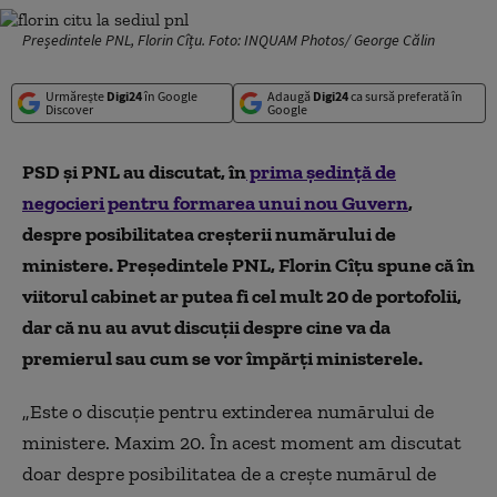
Președintele PNL, Florin Cîțu. Foto: INQUAM Photos/ George Călin
Urmărește
Digi24
în Google
Adaugă
Digi24
ca sursă preferată în
Discover
Google
PSD și PNL au discutat, în
prima ședință de
negocieri pentru formarea unui nou Guvern
,
despre posibilitatea creșterii numărului de
ministere. Președintele PNL, Florin Cîţu spune că în
viitorul cabinet ar putea fi cel mult 20 de portofolii,
dar că nu au avut discuţii despre cine va da
premierul sau cum se vor împărţi ministerele.
„
Este o discuţie pentru extinderea numărului de
ministere. Maxim 20. În acest moment am discutat
doar despre posibilitatea de a creşte numărul de