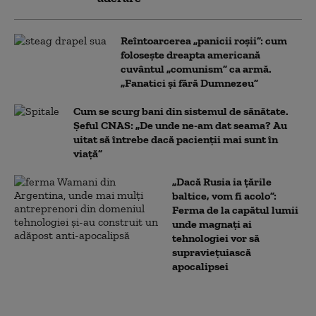
Reîntoarcerea „panicii roșii”: cum
folosește dreapta americană
cuvântul „comunism” ca armă.
„Fanatici și fără Dumnezeu”
Cum se scurg bani din sistemul de sănătate.
Șeful CNAS: „De unde ne-am dat seama? Au
uitat să întrebe dacă pacienții mai sunt în
viață”
„Dacă Rusia ia țările
baltice, vom fi acolo”:
Ferma de la capătul lumii
unde magnați ai
tehnologiei vor să
supraviețuiască
apocalipsei