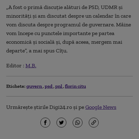
„
A fost o primă discuţie alături de PSD, UDMR şi
minorităţi şi am discutat despre un calendar în care
vom discuta despre programul de guvernare. Mâine
vom începe cu punctele importante pe partea
economică şi socială şi, după aceea, mergem mai
departe”, a mai spus Cîţu.
Editor :
M.B.
Etichete:
guvern
psd
pnl
florin citu
Urmărește știrile Digi24.ro și pe
Google News