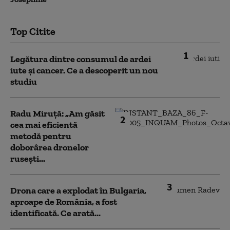
Top Citite
1
Legătura dintre consumul de ardei
iute și cancer. Ce a descoperit un nou
studiu
Radu Miruță: „Am găsit
2
cea mai eficientă
metodă pentru
doborârea dronelor
rusești...
3
Drona care a explodat în Bulgaria,
aproape de România, a fost
identificată. Ce arată...