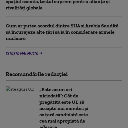
spațiul cosmic, testul suprem pentru alianțe și
rivalități globale
Cum ar putea acordul dintre SUA și Arabia Saudită
să încurajeze alte țări să ia în considerare armele
nucleare
CITEȘTE MAI MULTE
Recomandările redacţiei
„Este acum ori
niciodată”: Cât de
pregătită este UE să
accepte noi membri și
ce țară candidată este
cea mai apropiată de
aderare