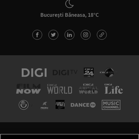
București Băneasa, 18°C
TERMENI ȘI CONDIȚII
POLITICA DE CONFIDENȚIALITATE