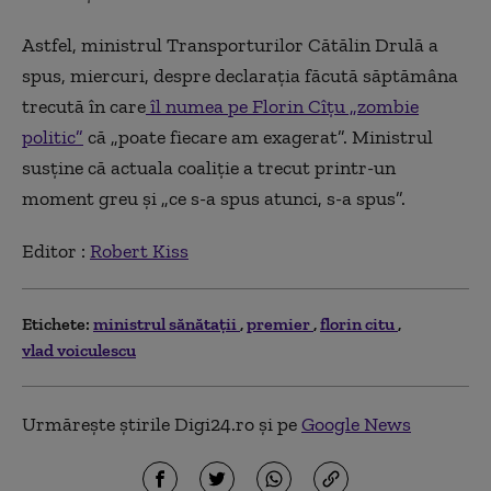
Astfel, ministrul Transporturilor Cătălin Drulă a
spus, miercuri, despre declarația făcută săptămâna
trecută în care
îl numea pe Florin Cîțu „zombie
politic”
că „poate fiecare am exagerat”. Ministrul
susține că actuala coaliție a trecut printr-un
moment greu și „ce s-a spus atunci, s-a spus”.
Editor :
Robert Kiss
Etichete:
ministrul sănătaţii
premier
florin citu
vlad voiculescu
Urmărește știrile Digi24.ro și pe
Google News