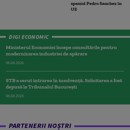
spaniol Pedro Sanchez în
UE
DIGI ECONOMIC
Ministerul Economiei începe consultările pentru
modernizarea industriei de apărare
06.08.2026
STB a cerut intrarea în insolvență. Solicitarea a fost
depusă la Tribunalul București
06.08.2026
PARTENERII NOȘTRI