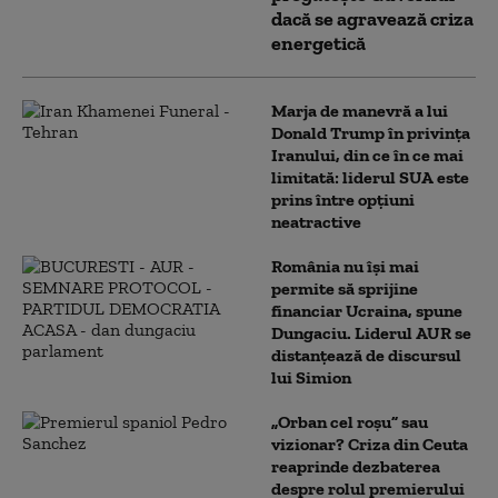
dacă se agravează criza
energetică
Marja de manevră a lui
Donald Trump în privința
Iranului, din ce în ce mai
limitată: liderul SUA este
prins între opțiuni
neatractive
România nu își mai
permite să sprijine
financiar Ucraina, spune
Dungaciu. Liderul AUR se
distanțează de discursul
lui Simion
„Orban cel roșu” sau
vizionar? Criza din Ceuta
reaprinde dezbaterea
despre rolul premierului