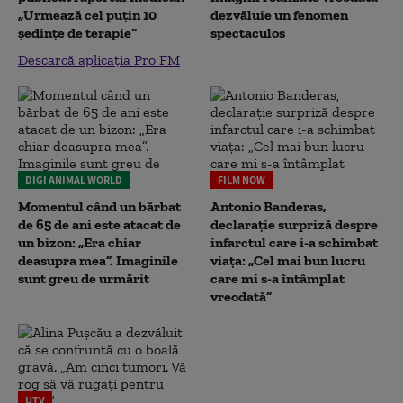
„Urmează cel puțin 10
dezvăluie un fenomen
ședințe de terapie”
spectaculos
Descarcă aplicația Pro FM
DIGI ANIMAL WORLD
FILM NOW
Momentul când un bărbat
Antonio Banderas,
de 65 de ani este atacat de
declarație surpriză despre
un bizon: „Era chiar
infarctul care i-a schimbat
deasupra mea”. Imaginile
viața: „Cel mai bun lucru
sunt greu de urmărit
care mi s-a întâmplat
vreodată”
UTV