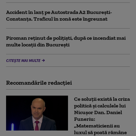
Accident în lanț pe Autostrada A2 București-
Constanța. Traficul în zonă este îngreunat
Piroman reţinut de poliţişti, după ce incendiat mai
multe locaţii din București
CITEȘTE MAI MULTE
Recomandările redacţiei
Ce soluții există la criza
politică și calculele lui
Nicușor Dan. Daniel
Funeriu:
„Matematicienii au
luxul să poată rămâne