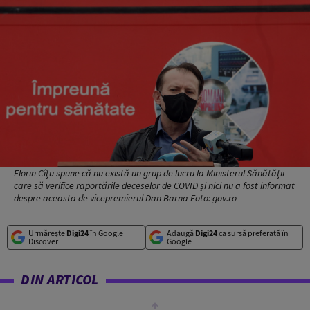
Florin Cîțu spune că nu există un grup de lucru la Ministerul Sănătății
care să verifice raportările deceselor de COVID și nici nu a fost informat
despre aceasta de vicepremierul Dan Barna Foto: gov.ro
Urmărește
Digi24
în Google
Adaugă
Digi24
ca sursă preferată în
Discover
Google
DIN ARTICOL