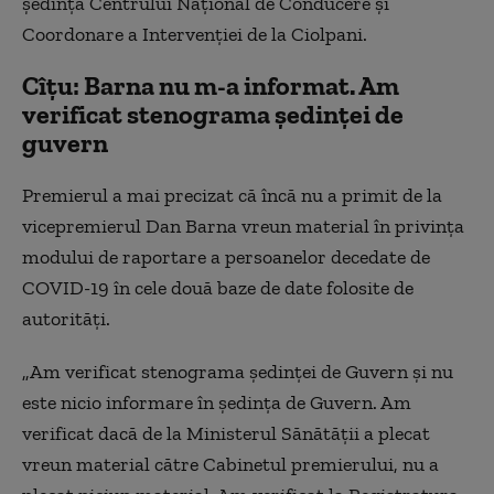
şedinţa Centrului Naţional de Conducere şi
Coordonare a Intervenţiei de la Ciolpani.
Cîțu: Barna nu m-a informat. Am
verificat stenograma ședinței de
guvern
Premierul a mai precizat că încă nu a primit de la
vicepremierul Dan Barna vreun material în privinţa
modului de raportare a persoanelor decedate de
COVID-19 în cele două baze de date folosite de
autorităţi.
„Am verificat stenograma şedinţei de Guvern şi nu
este nicio informare în şedinţa de Guvern. Am
verificat dacă de la Ministerul Sănătăţii a plecat
vreun material către Cabinetul premierului, nu a