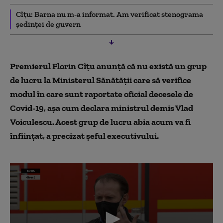
Cîțu: Barna nu m-a informat. Am verificat stenograma
ședinței de guvern
Premierul Florin Cîțu anunță că
n
u exist
ă un grup
de lucru la Ministerul Sănătății care să verifice
modul în care sunt raportate oficial decesele de
Covid-19, așa cum declara ministrul demis Vlad
Voiculescu. Acest grup de lucru abia acum va fi
înfiinţat, a precizat șeful executivului.