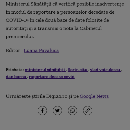
Ministerul Sănătăţii că verifică posibile inadvertenţe
în modul de raportare a persoanelor decedate de
COVID-19 în cele două baze de date folosite de
autorităţi şi a transmis o notă la Cabinetul
premierului.
Editor :
Luana Pavaluca
Etichete:
ministerul sănătăţii
florin citu
vlad voiculescu
dan barna
raportare decese covid
Urmărește știrile Digi24.ro și pe
Google News