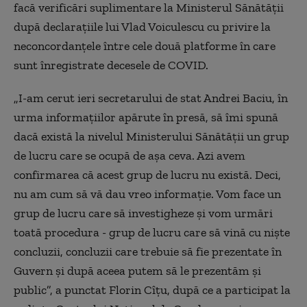
facă verificări suplimentare la Ministerul Sănătăţii
după declaraţiile lui Vlad Voiculescu cu privire la
neconcordanţele între cele două platforme în care
sunt înregistrate decesele de COVID.
„I-am cerut ieri secretarului de stat Andrei Baciu, în
urma informațiilor apărute în presă, să îmi spună
dacă există la nivelul Ministerului Sănătății un grup
de lucru care se ocupă de așa ceva.
Azi
avem
confirmarea că acest grup de lucru nu există. Deci,
nu am cum să vă dau vreo informație. Vom face un
grup de lucru care să investigheze și vom urmări
toată procedura - grup de lucru care să vină cu niște
concluzii, concluzii care trebuie să fie prezentate în
Guvern și după aceea putem să le prezentăm și
public”, a punctat Florin Cîțu,
după ce a participat la