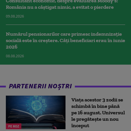
Consultant economic, despre evaluarea Moody's:
România nu a câştigat nimic, a evitat o pierdere
09.08.2026
Numărul pensionarilor care primesc indemnizaţie
socială este în creștere. Câți beneficiari erau în iunie
2026
08.08.2026
PARTENERII NOȘTRI
Viața acestor 3 zodii se
schimbă în bine până
pe 16 august. Universul
le pregătește un nou
început
PE ROZ