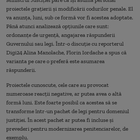
proiectele graţierii şi modificării codurilor penale. El
va anunţa, luni, sub ce formă vor fi acestea adoptate.
Până atunci analizează opţiunile care sunt:
ordonanţe de urgenţă, angajarea răspunderii
Guvernului sau legi. Într-o discuţie cu reporterul
Digi24 Alina Manolache, Florin Iordache a spus că
varianta pe care o preferă este asumarea
răspunderii.
Proiectele cunoscute, cele care au provocat
numeroase reacţii negative, ar putea avea o altă
formă luni. Este foarte posibil ca acestea să se
transforme într-un pachet de legi pentru domeniul
justiţiei. În acest pachet ar putea fi incluse şi
prevederi pentru modernizarea penitenciarelor, de
exemplu.