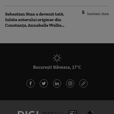
5
Sebastian Stan a devenit tată.
Iubita actorului originar din
Constanța, Annabelle Wallis...
București Băneasa, 17°C