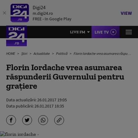
Digi24
VIEW
m.digi24.ro
FREE - In Google Play
LIVE TV
LIVE FM
HOME
Știri
Actualitate
Politică
Florin Iordache vrea asumarea răspunderii Guvernului pentru graţiere
Florin Iordache vrea asumarea
răspunderii Guvernului pentru
graţiere
Data actualizării:
26.01.2017 19:05
Data publicării:
26.01.2017 18:35