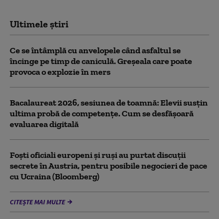
Ultimele știri
Ce se întâmplă cu anvelopele când asfaltul se
încinge pe timp de caniculă. Greșeala care poate
provoca o explozie în mers
Bacalaureat 2026, sesiunea de toamnă: Elevii susțin
ultima probă de competențe. Cum se desfășoară
evaluarea digitală
Foști oficiali europeni și ruși au purtat discuții
secrete în Austria, pentru posibile negocieri de pace
cu Ucraina (Bloomberg)
CITEȘTE MAI MULTE