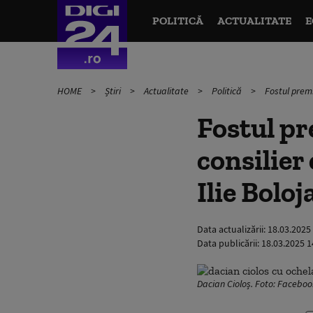
POLITICĂ
ACTUALITATE
E
HOME
Știri
Actualitate
Politică
Fostul premi
Fostul pr
consilier
Ilie Boloj
Data actualizării:
18.03.2025
Data publicării:
18.03.2025 1
Dacian Cioloș. Foto: Faceboo