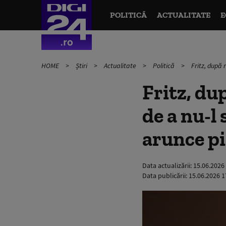
POLITICĂ
ACTUALITATE
E
HOME
Știri
Actualitate
Politică
Fritz, după 
Fritz, du
de a nu-l
arunce pi
Data actualizării:
15.06.2026
Data publicării:
15.06.2026 1