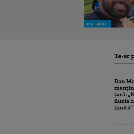
DIGI SPORT
Te-ar p
Dan Mo
menține
țară: „
iluzia c
limită”