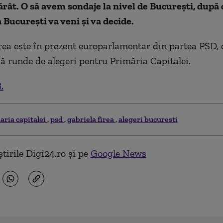
rât. O să avem sondaje la nivel de București, după 
 București va veni și va decide.
rea este în prezent europarlamentar din partea PSD, 
ă runde de alegeri pentru Primăria Capitalei.
.
aria capitalei
psd
gabriela firea
alegeri bucuresti
tirile Digi24.ro și pe
Google News