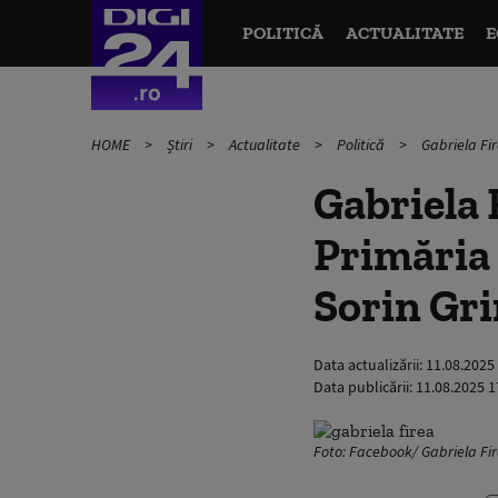
POLITICĂ
ACTUALITATE
E
HOME
Știri
Actualitate
Politică
Gabriela Fi
Gabriela 
Primăria 
Sorin Gr
Data actualizării:
11.08.2025
Data publicării:
11.08.2025 1
Foto: Facebook/ Gabriela Fi