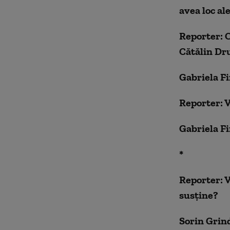
avea loc al
Reporter: C
Cătălin Dr
Gabriela Fi
Reporter: 
Gabriela Fi
*
Reporter: V
susține?
Sorin Grind