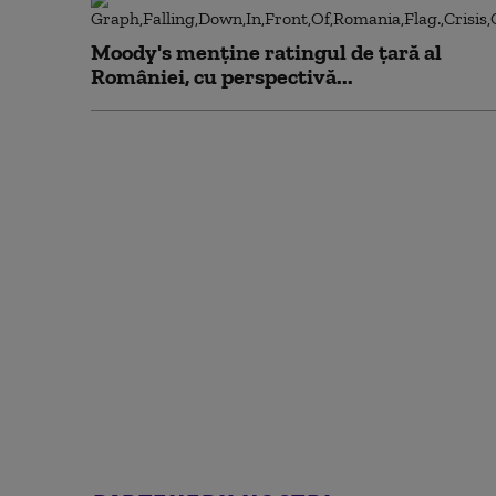
Moody's menține ratingul de țară al
României, cu perspectivă...