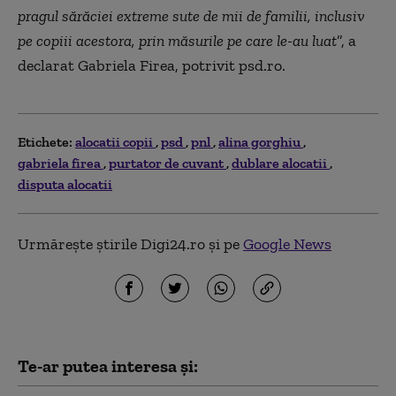
pragul sărăciei extreme sute de mii de familii, inclusiv
pe copiii acestora, prin măsurile pe care le-au luat
”, a
declarat Gabriela Firea, potrivit psd.ro.
Etichete:
alocatii copii
psd
pnl
alina gorghiu
gabriela firea
purtator de cuvant
dublare alocatii
disputa alocatii
Urmărește știrile Digi24.ro și pe
Google News
Te-ar putea interesa și: