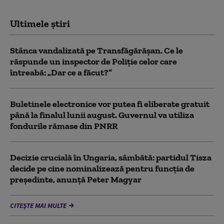
Ultimele știri
Stânca vandalizată pe Transfăgărășan. Ce le
răspunde un inspector de Poliție celor care
întreabă: „Dar ce a făcut?”
Buletinele electronice vor putea fi eliberate gratuit
până la finalul lunii august. Guvernul va utiliza
fondurile rămase din PNRR
Decizie crucială în Ungaria, sâmbătă: partidul Tisza
decide pe cine nominalizează pentru funcția de
președinte, anunță Peter Magyar
CITEȘTE MAI MULTE