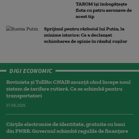
TAROM își îmbogățește
flota cu patru aeronave de
acest tip
Sprijinul pentru războiul lui Putin, la
minime istorice: Ce a declanșat
schimbarea de opinie în rândul rușilor
DIGI ECONOMIC
Rovinieta și TollRo: CNAIR anunță când începe noul
sistem de tarifare rutieră. Ce se schimbă pentru
transportatori
07.08.2026
Cărțile electronice de identitate, gratuite cu bani
din PNRR. Guvernul schimbă regulile de finanțare