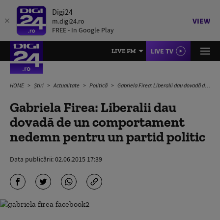
Digi24
VIEW
m.digi24.ro
FREE - In Google Play
LIVE TV
LIVE FM
HOME
Știri
Actualitate
Politică
Gabriela Firea: Liberalii dau dovadă de un comportament nedemn pentru un partid politic
Gabriela Firea: Liberalii dau
dovadă de un comportament
nedemn pentru un partid politic
Data publicării:
02.06.2015 17:39