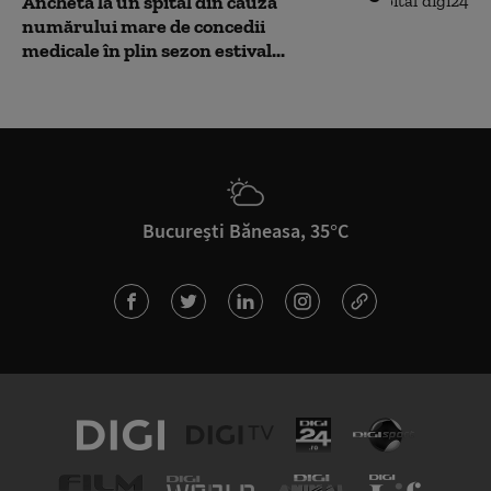
Anchetă la un spital din cauza
numărului mare de concedii
medicale în plin sezon estival...
București Băneasa, 35°C