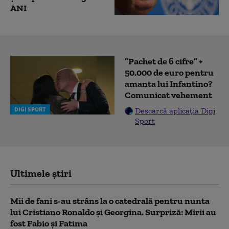
ANI
”Pachet de 6 cifre” +
50.000 de euro pentru
amanta lui Infantino?
Comunicat vehement
DIGI SPORT
Descarcă aplicația Digi
Sport
Ultimele știri
Mii de fani s-au strâns la o catedrală pentru nunta
lui Cristiano Ronaldo şi Georgina. Surpriză: Mirii au
fost Fabio şi Fatima