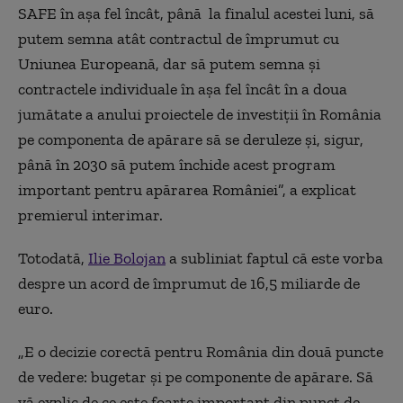
SAFE în așa fel încât, până la finalul acestei luni, să
putem semna atât contractul de împrumut cu
Uniunea Europeană, dar să putem semna și
contractele individuale în așa fel încât în a doua
jumătate a anului proiectele de investiții în România
pe componenta de apărare să se deruleze și, sigur,
până în 2030 să putem închide acest program
important pentru apărarea României”, a explicat
premierul interimar.
Totodată,
Ilie Bolojan
a subliniat faptul că este vorba
despre un acord de împrumut de 16,5 miliarde de
euro.
„E o decizie corectă pentru România din două puncte
de vedere: bugetar și pe componente de apărare. Să
vă explic de ce este foarte important din punct de