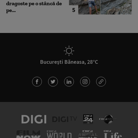
dragoste pe o stâncă de
5
pe...
București Băneasa, 28°C