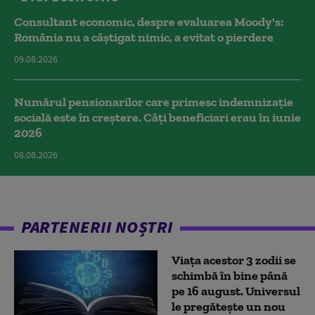
Consultant economic, despre evaluarea Moody's:
România nu a câştigat nimic, a evitat o pierdere
09.08.2026
Numărul pensionarilor care primesc indemnizaţie
socială este în creștere. Câți beneficiari erau în iunie
2026
08.08.2026
PARTENERII NOȘTRI
Viața acestor 3 zodii se
schimbă în bine până
pe 16 august. Universul
le pregătește un nou