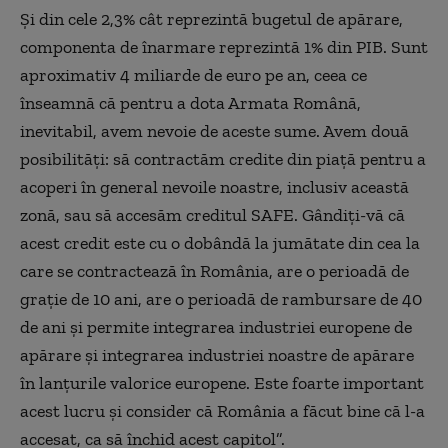
Și din cele 2,3% cât reprezintă bugetul de apărare,
componenta de înarmare reprezintă 1% din PIB. Sunt
aproximativ 4 miliarde de euro pe an, ceea ce
înseamnă că pentru a dota Armata Română,
inevitabil, avem nevoie de aceste sume. Avem două
posibilități: să contractăm credite din piață pentru a
acoperi în general nevoile noastre, inclusiv această
zonă, sau să accesăm creditul SAFE. Gândiți-vă că
acest credit este cu o dobândă la jumătate din cea la
care se contractează în România, are o perioadă de
grație de 10 ani, are o perioadă de rambursare de 40
de ani și permite integrarea industriei europene de
apărare și integrarea industriei noastre de apărare
în lanțurile valorice europene. Este foarte important
acest lucru și consider că România a făcut bine că l-a
accesat, ca să închid acest capitol”.