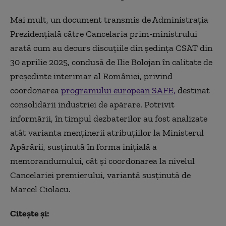
Mai mult, un document transmis de Administrația
Prezidențială către Cancelaria prim-ministrului
arată cum au decurs discuțiile din ședința CSAT din
30 aprilie 2025, condusă de Ilie Bolojan în calitate de
președinte interimar al României, privind
coordonarea
programului european SAFE,
destinat
consolidării industriei de apărare. Potrivit
informării, în timpul dezbaterilor au fost analizate
atât varianta menținerii atribuțiilor la Ministerul
Apărării, susținută în forma inițială a
memorandumului, cât și coordonarea la nivelul
Cancelariei premierului, variantă susținută de
Marcel Ciolacu.
Citește și: