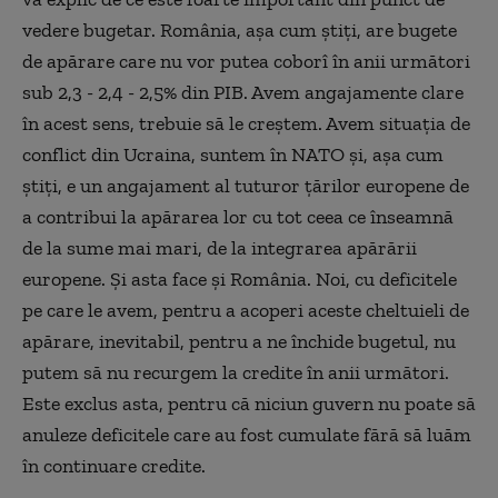
vedere bugetar. România, așa cum știți, are bugete
de apărare care nu vor putea coborî în anii următori
sub 2,3 - 2,4 - 2,5% din PIB. Avem angajamente clare
în acest sens, trebuie să le creștem. Avem situația de
conflict din Ucraina, suntem în NATO și, așa cum
știți, e un angajament al tuturor țărilor europene de
a contribui la apărarea lor cu tot ceea ce înseamnă
de la sume mai mari, de la integrarea apărării
europene. Și asta face și România. Noi, cu deficitele
pe care le avem, pentru a acoperi aceste cheltuieli de
apărare, inevitabil, pentru a ne închide bugetul, nu
putem să nu recurgem la credite în anii următori.
Este exclus asta, pentru că niciun guvern nu poate să
anuleze deficitele care au fost cumulate fără să luăm
în continuare credite.