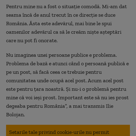
Pentru mine nu a fost o situație comodă. Mi-am dat
seama încă de anul trecut în ce direcție se duce
România. Ăsta este adevărul, mai bine le spui
oamenilor adevărul ca să le creăm niște așteptări
care nu pot fi onorate.
Nu imaginea unei persoane publice e problema.
Problema de bază e atunci când o persoană publică e
pe un post, să facă ceea ce trebuie pentru
comunitatea unde ocupă acel post. Acum acel post
este pentru țara noastră. Și nu-i o problemă pentru
mine că voi ieși prost. Important este să nu ies prost
degeaba pentru România”, a mai transmis Ilie
Bolojan.
Setarile tale privind cookie-urile nu permit