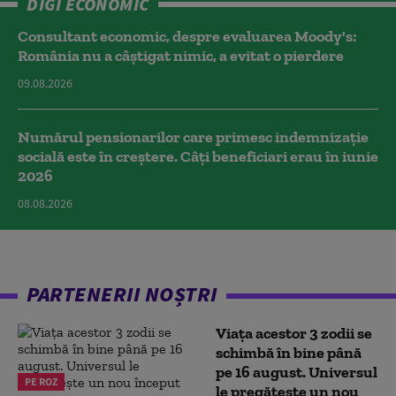
DIGI ECONOMIC
Consultant economic, despre evaluarea Moody's:
România nu a câştigat nimic, a evitat o pierdere
09.08.2026
Numărul pensionarilor care primesc indemnizaţie
socială este în creștere. Câți beneficiari erau în iunie
2026
08.08.2026
PARTENERII NOȘTRI
Viața acestor 3 zodii se
schimbă în bine până
pe 16 august. Universul
PE ROZ
le pregătește un nou