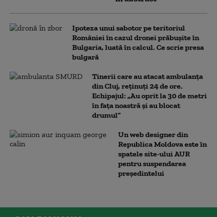
Ipoteza unui sabotor pe teritoriul
României în cazul dronei prăbușite în
Bulgaria, luată în calcul. Ce scrie presa
bulgară
Tinerii care au atacat ambulanța
din Cluj, reținuți 24 de ore.
Echipajul: „Au oprit la 30 de metri
în fața noastră și au blocat
drumul”
Un web designer din
Republica Moldova este în
spatele site-ului AUR
pentru suspendarea
președintelui