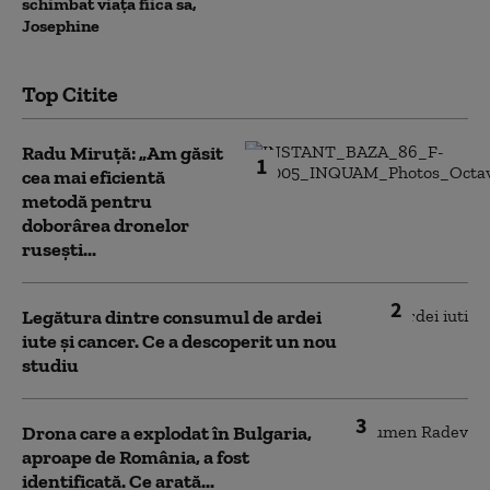
schimbat viața fiica sa,
Josephine
Top Citite
Radu Miruță: „Am găsit
1
cea mai eficientă
metodă pentru
doborârea dronelor
rusești...
2
Legătura dintre consumul de ardei
iute și cancer. Ce a descoperit un nou
studiu
3
Drona care a explodat în Bulgaria,
aproape de România, a fost
identificată. Ce arată...