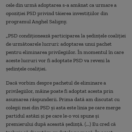
cele din urmă adoptarea s-a amânat ca urmare a
opoziției PSD privind tăierea investițiilor din
programul Anghel Saligny.
„PSD condiţionează participarea la şedinţele coaliţiei
de următoarele lucruri: adoptarea unui pachet
pentru eliminarea privilegiilor. În momentul în care
aceste lucruri vor fi adoptate PSD va reveni la
şedinţele coaliţiei.
Dacă vorbim despre pachetul de eliminare a
privilegiilor, mâine poate fi adoptat acesta prin
asumarea răspunderii. Prima dată am discutat cu
colegii mei din PSD și asta este linia pe care merge
partidul astăzi și pe care le-o voi spune și
premierului după această ședință. (...) Eu cred că