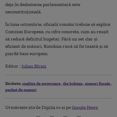
deja în dezbaterea parlamentară este
neconstituțională.
În luna octombrie, oficialii români trebuie să explice
Comisiei Europene, cu cifre concrete, cum au reușit
să reducă deficitul bugetar. Fără un set clar și
eficient de măsuri, România riscă să fie taxată și să
piardă bani europeni.
Editor :
Iulian Bîrzoi
Etichete:
coalitie de guvernare
ilie bolojan
masuri fiscale
pachet de masuri
Urmărește știrile Digi24.ro și pe
Google News