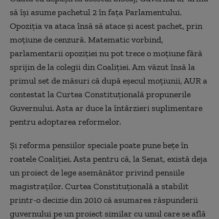
să își asume pachetul 2 în fața Parlamentului.
Opoziția va ataca însă să atace și acest pachet, prin
moțiune de cenzură. Matematic vorbind,
parlamentarii opoziției nu pot trece o moțiune fără
sprijin de la colegii din Coaliției. Am văzut însă la
primul set de măsuri că după eșecul moțiunii, AUR a
contestat la Curtea Constituțională propunerile
Guvernului. Asta ar duce la întârzieri suplimentare
pentru adoptarea reformelor.
Și reforma pensiilor speciale poate pune bețe în
roatele Coaliției. Asta pentru că, la Senat, există deja
un proiect de lege asemănător privind pensiile
magistraților. Curtea Constituțională a stabilit
printr-o decizie din 2010 că asumarea răspunderii
guvernului pe un proiect similar cu unul care se află