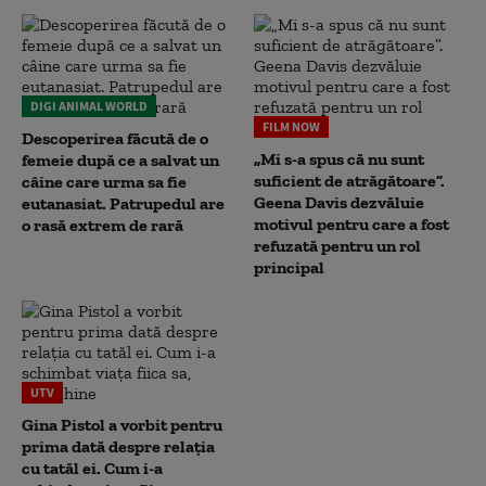
DIGI ANIMAL WORLD
FILM NOW
Descoperirea făcută de o
„Mi s-a spus că nu sunt
femeie după ce a salvat un
suficient de atrăgătoare”.
câine care urma sa fie
Geena Davis dezvăluie
eutanasiat. Patrupedul are
motivul pentru care a fost
o rasă extrem de rară
refuzată pentru un rol
principal
UTV
Gina Pistol a vorbit pentru
prima dată despre relația
cu tatăl ei. Cum i-a