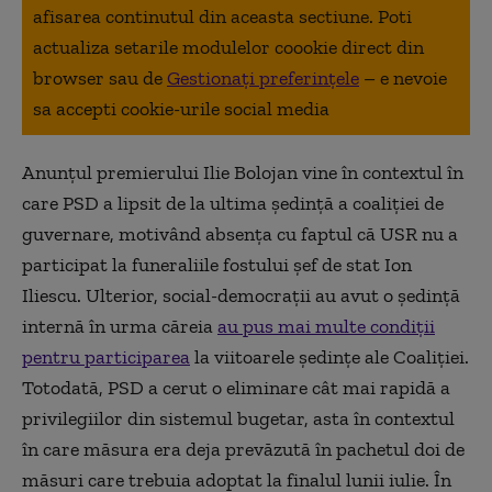
afisarea continutul din aceasta sectiune. Poti
actualiza setarile modulelor coookie direct din
browser sau de
Gestionați preferințele
– e nevoie
sa accepti cookie-urile social media
Anunțul premierului Ilie Bolojan vine în contextul în
care PSD a lipsit de la ultima ședință a coaliției de
guvernare, motivând absența cu faptul că USR nu a
participat la funeraliile fostului șef de stat Ion
Iliescu. Ulterior, social-democrații au avut o ședință
internă în urma căreia
au pus mai multe condiții
pentru participarea
la viitoarele ședințe ale Coaliției.
Totodată, PSD a cerut o eliminare cât mai rapidă a
privilegiilor din sistemul bugetar, asta în contextul
în care măsura era deja prevăzută în pachetul doi de
măsuri care trebuia adoptat la finalul lunii iulie. În