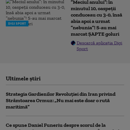
”Meciul anului”: în
minutul 10, oaspeții
conduceau cu 3-0, însă
abia apoi a urmat
DIGI SPORT
”nebunia”! S-au mai
marcat ȘAPTE goluri
Descarcă aplicația Digi
Sport
Ultimele știri
Strategia Gardienilor Revoluției din Iran privind
Strâmtoarea Ormuz: „Nu mai este doar o rută
maritimă”
Ce spune Daniel Funeriu despre scorul de la