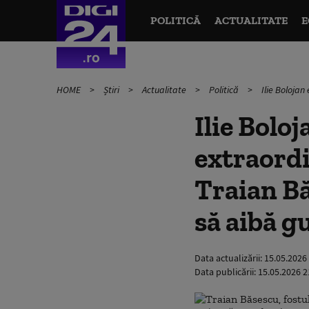
POLITICĂ
ACTUALITATE
E
HOME
Știri
Actualitate
Politică
Ilie Bolojan
Ilie Bolo
extraordi
Traian Bă
să aibă g
Data actualizării:
15.05.2026
Data publicării:
15.05.2026 2