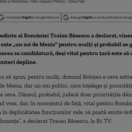
inte al României. Foto: Inquam Photos / Silviu Filip
Urmărește
Digi24
în Google Discover
Adaugă
Digi24
ca sursă preferată în Googl
edinte al României Traian Băsescu a declarat, viner
n este „un soi de Mesia” pentru mulţi şi probabil se
toarea sa candidatură, deşi vital pentru țară este să 
puteri depline.
ău să spun, pentru mulţi, domnul Bolojan e ceva extr
de Mesia, dar un om politic, care înţelege şi priorităţi
a ceva. Dânsul, probabil, judecă doar priorităţile dân
d vrea, dar, în momentul de faţă, vital pentru Român
 în deplinătatea funcţiunilor sale, să poată emite or
donanţe”, a declarat Traian Băsescu, la B1 TV.