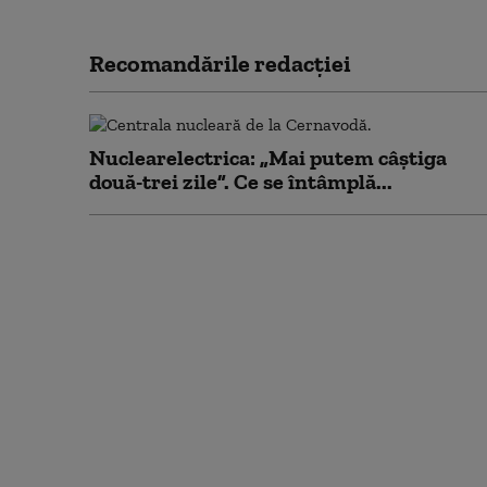
Recomandările redacţiei
Nuclearelectrica: „Mai putem câștiga
două-trei zile”. Ce se întâmplă...