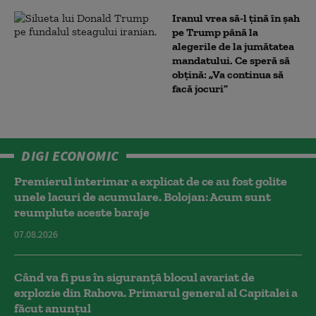
Iranul vrea să-l țină în șah
pe Trump până la
alegerile de la jumătatea
mandatului. Ce speră să
obțină: „Va continua să
facă jocuri”
DIGI ECONOMIC
Premierul interimar a explicat de ce au fost golite
unele lacuri de acumulare. Bolojan: Acum sunt
reumplute aceste baraje
07.08.2026
Când va fi pus în siguranță blocul avariat de
explozie din Rahova. Primarul general al Capitalei a
făcut anunțul