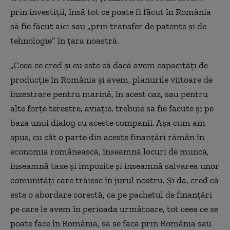
prin investiții, însă tot ce poate fi făcut în România
să fie făcut aici sau „prin transfer de patente și de
tehnologie” în țara noastră.
„Ceea ce cred și eu este că dacă avem capacități de
producție în România și avem, planurile viitoare de
înzestrare pentru marină, în acest caz, sau pentru
alte forțe terestre, aviație, trebuie să fie făcute și pe
baza unui dialog cu aceste companii. Așa cum am
spus, cu cât o parte din aceste finanțări rămân în
economia românească, înseamnă locuri de muncă,
înseamnă taxe și impozite și înseamnă salvarea unor
comunități care trăiesc în jurul nostru. Și da, cred că
este o abordare corectă, ca pe pachetul de finanțări
pe care le avem în perioada următoare, tot ceea ce se
poate face în România, să se facă prin România sau