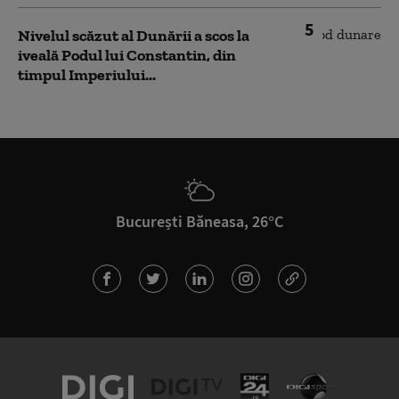
5
Nivelul scăzut al Dunării a scos la
iveală Podul lui Constantin, din
timpul Imperiului...
București Băneasa, 26°C