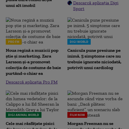
Descarcă aplicația Digi
unui alt imobil
Sport
PRO FM
DIGI WORLD
Noua regină a muzicii pop
Canicula pune presiune pe
știe și marketing. Zara
inimă. 5 simptome care nu
Larsson și-a promovat
trebuie ignorate niciodată,
colecția de costume de baie
potrivit unui cardiolog
purtând-o chiar ea
Descarcă aplicația Pro FM
DIGI ANIMAL WORLD
FILM NOW
Cele mai răsfățate pisici
Morgan Freeman nu se