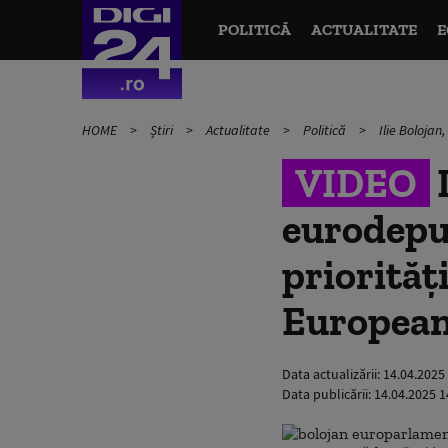
POLITICĂ
ACTUALITATE
E
HOME
Știri
Actualitate
Politică
Ilie Bolojan
VIDEO
I
eurodeput
priorităț
Europea
Data actualizării:
14.04.2025
Data publicării:
14.04.2025 1