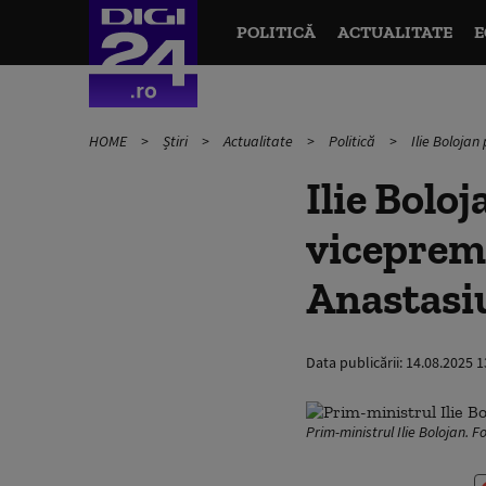
POLITICĂ
ACTUALITATE
E
HOME
Știri
Actualitate
Politică
Ilie Bolojan
Ilie Bolo
vicepremi
Anastasiu
Data publicării:
14.08.2025 1
Prim-ministrul Ilie Bolojan. 