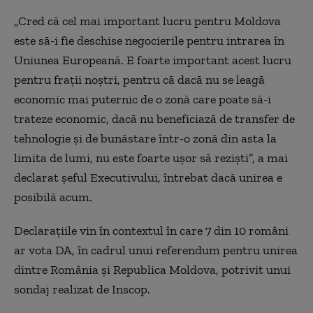
„Cred că cel mai important lucru pentru Moldova
este să-i fie deschise negocierile pentru intrarea în
Uniunea Europeană. E foarte important acest lucru
pentru frații noștri, pentru că dacă nu se leagă
economic mai puternic de o zonă care poate să-i
trateze economic, dacă nu beneficiază de transfer de
tehnologie și de bunăstare într-o zonă din asta la
limita de lumi, nu este foarte ușor să reziști”, a mai
declarat șeful Executivului, întrebat dacă unirea e
posibilă acum.
Declarațiile vin în contextul în care 7 din 10 români
ar vota DA, în cadrul unui referendum pentru unirea
dintre România și Republica Moldova, potrivit unui
sondaj realizat de Inscop.