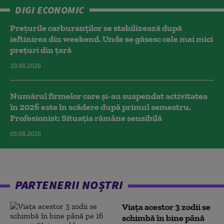
DIGI ECONOMIC
Prețurile carburanților se stabilizează după
ieftinirea din weekend. Unde se găsesc cele mai mici
prețuri din țară
10.08.2026
Numărul firmelor care și-au suspendat activitatea
în 2026 este în scădere după primul semestru.
Profesionist: Situația rămâne sensibilă
09.08.2026
PARTENERII NOȘTRI
Viața acestor 3 zodii se
schimbă în bine până