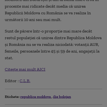
procente mai ridicate decât media că unirea
Republicii Moldova cu România se va realiza în
următorii 10 ani sau mai mult.
Sunt de părere într-o proporție mai mare decât
restul populației că unirea dintre Republica Moldova
și România nu se va realiza niciodată: votanții AUR,
femeile, persoanele între 45 și 59 de ani, angajații la
stat.
Citește mai mult AICI
Editor :
C.L.B.
Etichete:
republica moldova
ilie bolojan