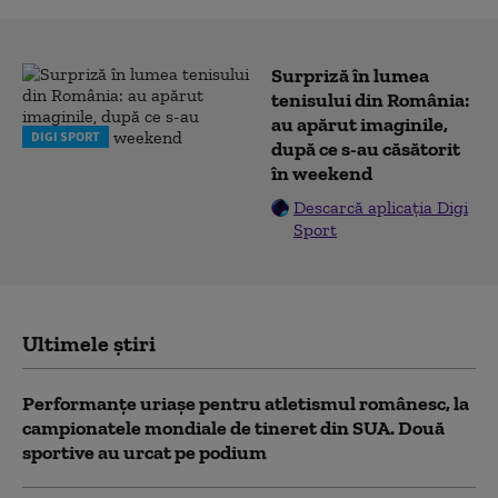
Surpriză în lumea
tenisului din România:
au apărut imaginile,
DIGI SPORT
după ce s-au căsătorit
în weekend
Descarcă aplicația Digi
Sport
Ultimele știri
Performanțe uriașe pentru atletismul românesc, la
campionatele mondiale de tineret din SUA. Două
sportive au urcat pe podium