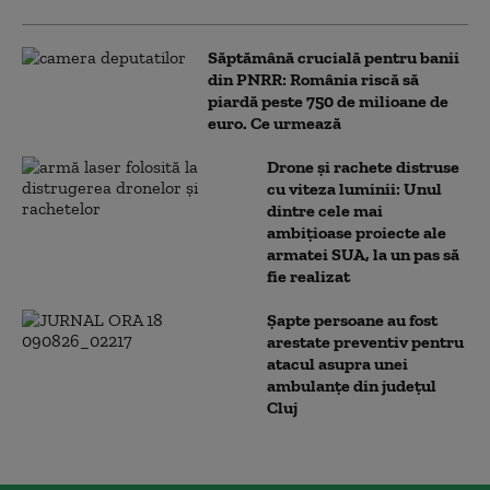
Săptămână crucială pentru banii
din PNRR: România riscă să
piardă peste 750 de milioane de
euro. Ce urmează
Drone și rachete distruse
cu viteza luminii: Unul
dintre cele mai
ambițioase proiecte ale
armatei SUA, la un pas să
fie realizat
Șapte persoane au fost
arestate preventiv pentru
atacul asupra unei
ambulanțe din județul
Cluj