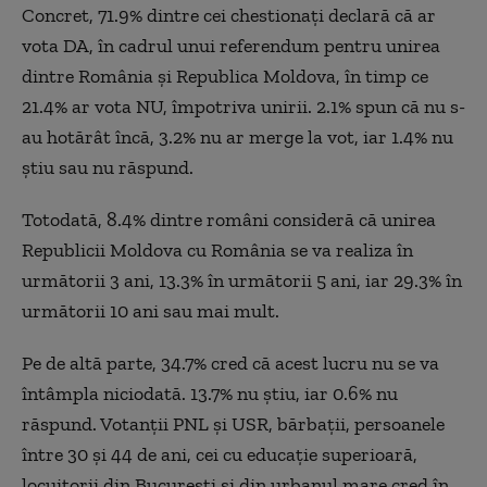
Concret, 71.9% dintre cei chestionați declară că ar
vota DA, în cadrul unui referendum pentru unirea
dintre România și Republica Moldova, în timp ce
21.4% ar vota NU, împotriva unirii. 2.1% spun că nu s-
au hotărât încă, 3.2% nu ar merge la vot, iar 1.4% nu
știu sau nu răspund.
Totodată, 8.4% dintre români consideră că unirea
Republicii Moldova cu România se va realiza în
următorii 3 ani, 13.3% în următorii 5 ani, iar 29.3% în
următorii 10 ani sau mai mult.
Pe de altă parte, 34.7% cred că acest lucru nu se va
întâmpla niciodată. 13.7% nu știu, iar 0.6% nu
răspund. Votanții PNL și USR, bărbații, persoanele
între 30 și 44 de ani, cei cu educație superioară,
locuitorii din București și din urbanul mare cred în