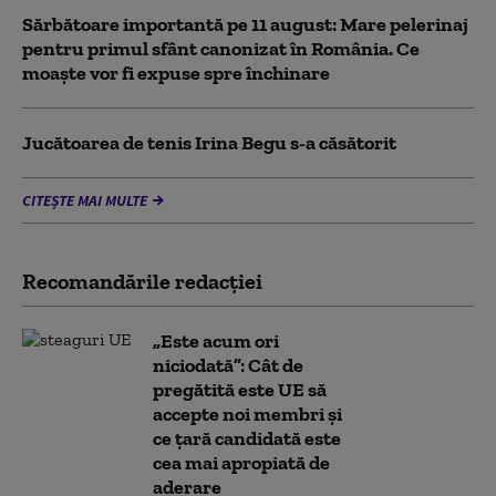
Sărbătoare importantă pe 11 august: Mare pelerinaj
pentru primul sfânt canonizat în România. Ce
moaște vor fi expuse spre închinare
Jucătoarea de tenis Irina Begu s-a căsătorit
CITEȘTE MAI MULTE
Recomandările redacţiei
„Este acum ori
niciodată”: Cât de
pregătită este UE să
accepte noi membri și
ce țară candidată este
cea mai apropiată de
aderare