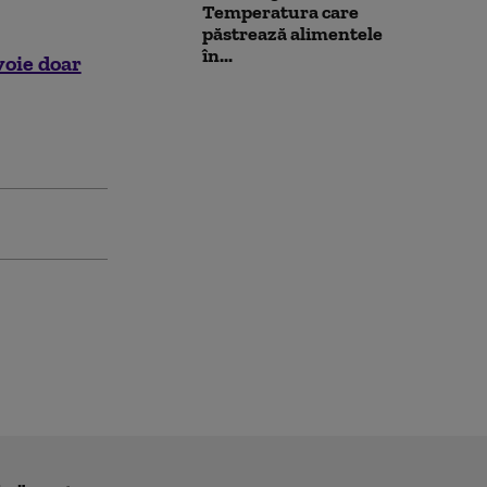
Temperatura care
păstrează alimentele
în...
voie doar