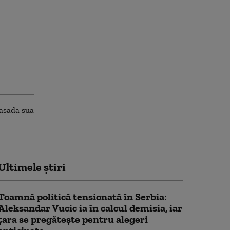
Ultimele știri
Toamnă politică tensionată în Serbia:
Aleksandar Vucic ia în calcul demisia, iar
țara se pregătește pentru alegeri