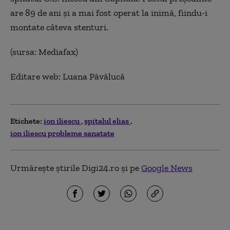
are 89 de ani şi a mai fost operat la inimă, fiindu-i
montate câteva stenturi.
(sursa: Mediafax)
Editare web: Luana Păvălucă
Etichete:
ion iliescu
spitalul elias
ion iliescu probleme sanatate
Urmărește știrile Digi24.ro și pe
Google News