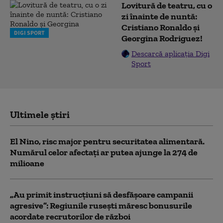
Lovitură de teatru, cu o
zi înainte de nuntă:
Cristiano Ronaldo și
DIGI SPORT
Georgina Rodriguez!
Descarcă aplicația Digi
Sport
Ultimele știri
El Nino, risc major pentru securitatea alimentară.
Numărul celor afectați ar putea ajunge la 274 de
milioane
„Au primit instrucțiuni să desfășoare campanii
agresive”: Regiunile rusești măresc bonusurile
acordate recrutorilor de război