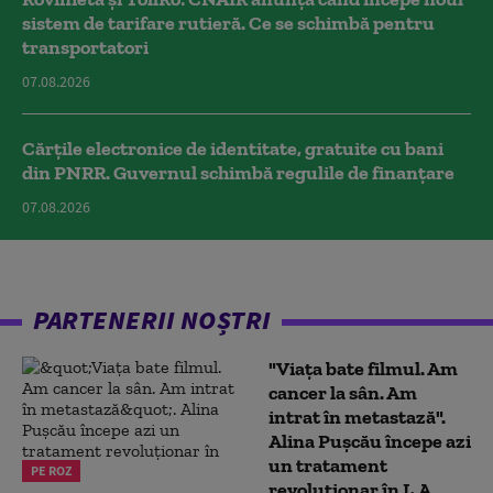
sistem de tarifare rutieră. Ce se schimbă pentru
transportatori
07.08.2026
Cărțile electronice de identitate, gratuite cu bani
din PNRR. Guvernul schimbă regulile de finanțare
07.08.2026
PARTENERII NOȘTRI
"Viața bate filmul. Am
cancer la sân. Am
intrat în metastază".
Alina Pușcău începe azi
un tratament
PE ROZ
revoluționar în L.A.