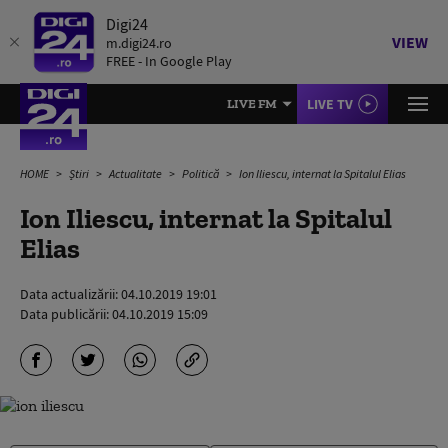
Digi24
VIEW
m.digi24.ro
FREE - In Google Play
LIVE TV
LIVE FM
HOME
Știri
Actualitate
Politică
Ion Iliescu, internat la Spitalul Elias
Ion Iliescu, internat la Spitalul
Elias
Data actualizării:
04.10.2019 19:01
Data publicării:
04.10.2019 15:09