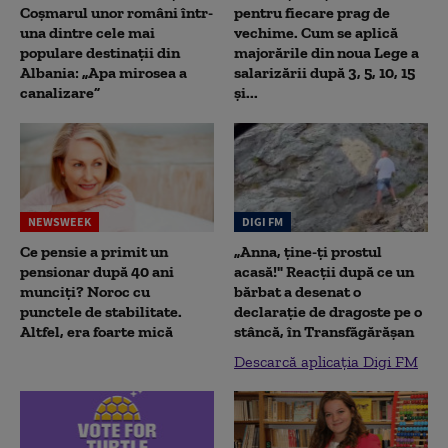
Coșmarul unor români într-
pentru fiecare prag de
una dintre cele mai
vechime. Cum se aplică
populare destinații din
majorările din noua Lege a
Albania: „Apa mirosea a
salarizării după 3, 5, 10, 15
canalizare”
și...
NEWSWEEK
DIGI FM
Ce pensie a primit un
„Anna, ţine-ţi prostul
pensionar după 40 ani
acasă!" Reacţii după ce un
munciți? Noroc cu
bărbat a desenat o
punctele de stabilitate.
declaraţie de dragoste pe o
Altfel, era foarte mică
stâncă, în Transfăgărăşan
Descarcă aplicația Digi FM