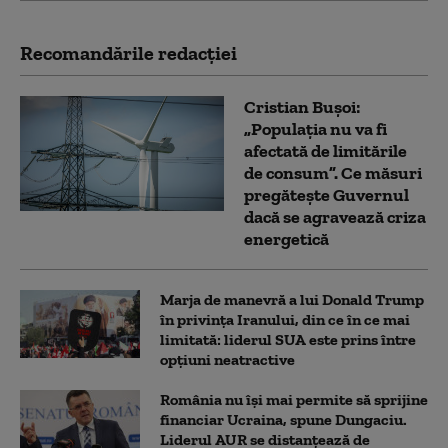
Recomandările redacţiei
Cristian Bușoi:
„Populația nu va fi
afectată de limitările
de consum”. Ce măsuri
pregătește Guvernul
dacă se agravează criza
energetică
Marja de manevră a lui Donald Trump
în privința Iranului, din ce în ce mai
limitată: liderul SUA este prins între
opțiuni neatractive
România nu își mai permite să sprijine
financiar Ucraina, spune Dungaciu.
Liderul AUR se distanțează de