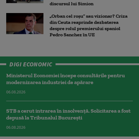
discursul lui Simion
„Orban cel roșu” sau vizionar? Criza
din Ceuta reaprinde dezbaterea
despre rolul premierului spaniol
Pedro Sanchez în UE
DIGI ECONOMIC
Ministerul Economiei începe consultările pentru
modernizarea industriei de apărare
06.08.2026
STB a cerut intrarea în insolvență. Solicitarea a fost
depusă la Tribunalul București
06.08.2026