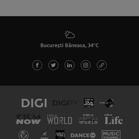
București Băneasa, 34°C