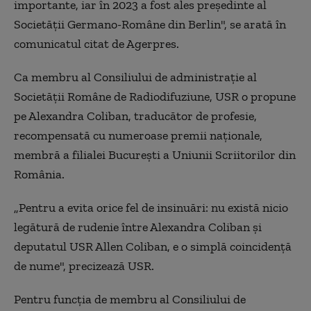
importante, iar în 2023 a fost ales preşedinte al
Societăţii Germano-Române din Berlin", se arată în
comunicatul citat de Agerpres.
Ca membru al Consiliului de administraţie al
Societăţii Române de Radiodifuziune, USR o propune
pe Alexandra Coliban, traducător de profesie,
recompensată cu numeroase premii naţionale,
membră a filialei Bucureşti a Uniunii Scriitorilor din
România.
„Pentru a evita orice fel de insinuări: nu există nicio
legătură de rudenie între Alexandra Coliban şi
deputatul USR Allen Coliban, e o simplă coincidenţă
de nume", precizează USR.
Pentru funcţia de membru al Consiliului de