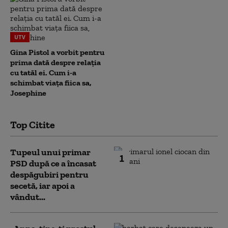
UTV
Gina Pistol a vorbit pentru
prima dată despre relația
cu tatăl ei. Cum i-a
schimbat viața fiica sa,
Josephine
Top Citite
Tupeul unui primar
1
PSD după ce a încasat
despăgubiri pentru
secetă, iar apoi a
vândut...