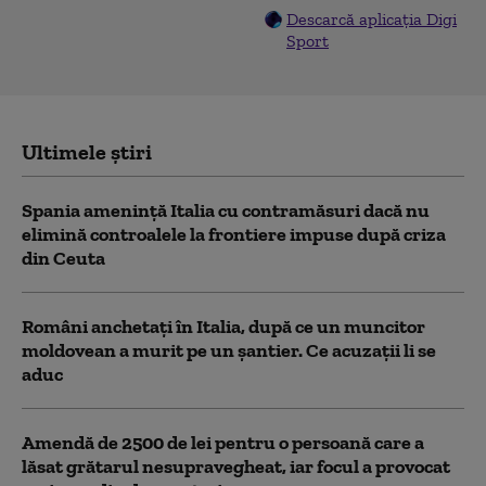
Descarcă aplicația Digi
Sport
Ultimele știri
Spania ameninţă Italia cu contramăsuri dacă nu
elimină controalele la frontiere impuse după criza
din Ceuta
Români anchetați în Italia, după ce un muncitor
moldovean a murit pe un șantier. Ce acuzații li se
aduc
Amendă de 2500 de lei pentru o persoană care a
lăsat grătarul nesupravegheat, iar focul a provocat