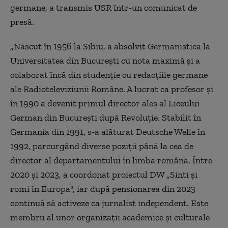
germane, a transmis USR într-un comunicat de
presă.
„Născut în 1956 la Sibiu, a absolvit Germanistica la
Universitatea din Bucureşti cu nota maximă şi a
colaborat încă din studenţie cu redacţiile germane
ale Radioteleviziunii Române. A lucrat ca profesor şi
în 1990 a devenit primul director ales al Liceului
German din Bucureşti după Revoluţie. Stabilit în
Germania din 1991, s-a alăturat Deutsche Welle în
1992, parcurgând diverse poziţii până la cea de
director al departamentului în limba română. Între
2020 şi 2023, a coordonat proiectul DW „Sinti şi
romi în Europa", iar după pensionarea din 2023
continuă să activeze ca jurnalist independent. Este
membru al unor organizaţii academice şi culturale