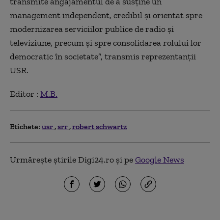
transmite angajamentul de a susţine un
management independent, credibil şi orientat spre
modernizarea serviciilor publice de radio şi
televiziune, precum şi spre consolidarea rolului lor
democratic în societate”, transmis reprezentanţii
USR.
Editor :
M.B.
Etichete:
usr
srr
robert schwartz
Urmărește știrile Digi24.ro și pe
Google News