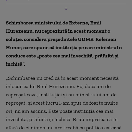
Schimbarea ministrului de Externe, Emil
Hurezeanu, nu reprezintă în acest moment o
soluţie, consideră preşedintele UDMR, Kelemen
Hunor, care spune că instituţia pe care ministrul o
conduce este „poate cea mai învechită, prăfuită şi
închisă”.
„Schimbarea nu cred că în acest moment necesită
înlocuirea lui Emil Hurezeanu. Eu, dacă am de
reproşat ceva, instituţiei şi nu ministrului am de
reproşat, şi acest lucru l-am spus de foarte multe
ori, nu am ascuns. Este poate instituţia cea mai
învechită, prăfuită şi închisă. Ei au impresia că în
afară de ei nimeni nu are treabă cu politica externă