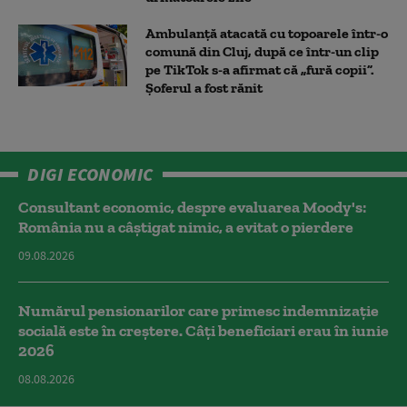
Ambulanţă atacată cu topoarele într-o
comună din Cluj, după ce într-un clip
pe TikTok s-a afirmat că „fură copii”.
Șoferul a fost rănit
DIGI ECONOMIC
Consultant economic, despre evaluarea Moody's:
România nu a câştigat nimic, a evitat o pierdere
09.08.2026
Numărul pensionarilor care primesc indemnizaţie
socială este în creștere. Câți beneficiari erau în iunie
2026
08.08.2026