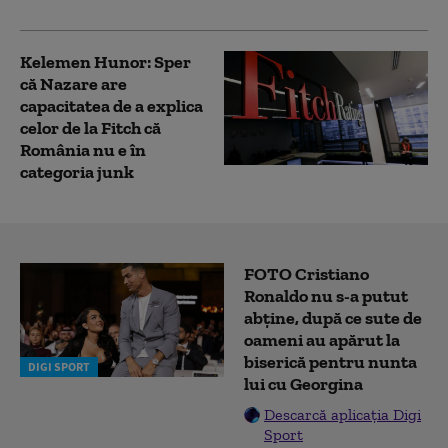
Kelemen Hunor: Sper
că Nazare are
capacitatea de a explica
celor de la Fitch că
România nu e în
categoria junk
FOTO Cristiano
Ronaldo nu s-a putut
abține, după ce sute de
oameni au apărut la
biserică pentru nunta
DIGI SPORT
lui cu Georgina
Descarcă aplicația Digi
Sport