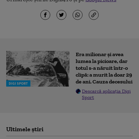
Era milionar și avea
lumea la picioare, dar
totul s-a năruit într-o
clipă: a murit la doar 29
de ani. Cauza decesului
DIGI SPORT
Descarcă aplicația Digi
Sport
Ultimele știri