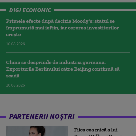
DIGI ECONOMIC
Primele efecte după decizia Moody's: statul se
împrumută mai ieftin, iar cererea investitorilor
crește
10.08.2026
China se desprinde de industria germană.
Exporturile Berlinului către Beijing continuă să
scadă
10.08.2026
PARTENERII NOȘTRI
Fiica cea mică a lui