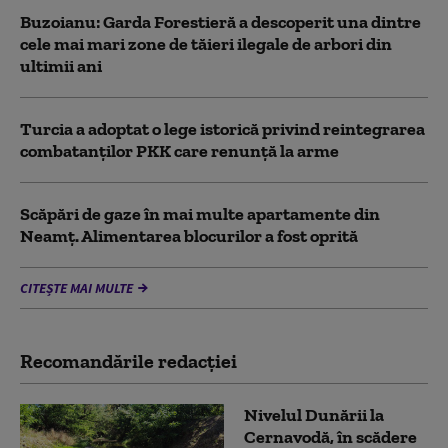
Buzoianu: Garda Forestieră a descoperit una dintre
cele mai mari zone de tăieri ilegale de arbori din
ultimii ani
Turcia a adoptat o lege istorică privind reintegrarea
combatanţilor PKK care renunţă la arme
Scăpări de gaze în mai multe apartamente din
Neamț. Alimentarea blocurilor a fost oprită
CITEȘTE MAI MULTE
Recomandările redacţiei
Nivelul Dunării la
Cernavodă, în scădere