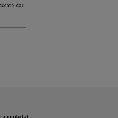
decare, dar
tru nunta lui