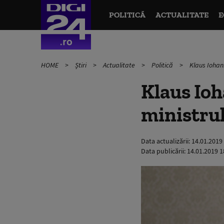
POLITICĂ
ACTUALITATE
E
HOME
Știri
Actualitate
Politică
Klaus Iohann
Klaus Ioh
ministrul
Data actualizării:
14.01.2019
Data publicării:
14.01.2019 1