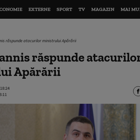
CONOMIE
EXTERNE
SPORT
TV
MAGAZIN
MAI MU
is răspunde atacurilor ministrului Apărării
annis răspunde atacurilo
ui Apărării
 18:24
8:11