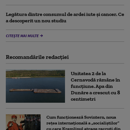
Legătura dintre consumul de ardei iute și cancer. Ce
a descoperit un nou studiu
CITEȘTE MAI MULTE
Recomandările redacţiei
Unitatea 2 de la
Cernavodă rămâne în
funcțiune. Apa din
Dunăre a crescut cu 8
centimetri
Cum funcționează Sovintern, noua
rețea internațională a „socialiștilor”
cu care Kremlinul atrage recruți din