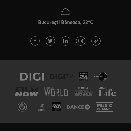
București Băneasa, 23°C