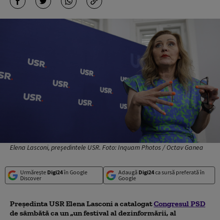
Elena Lasconi, președintele USR. Foto: Inquam Photos / Octav Ganea
Urmărește
Digi24
în Google
Adaugă
Digi24
ca sursă preferată în
Discover
Google
Președinta USR Elena Lasconi a catalogat
Congresul PSD
de sâmbătă ca un „un festival al dezinformării, al