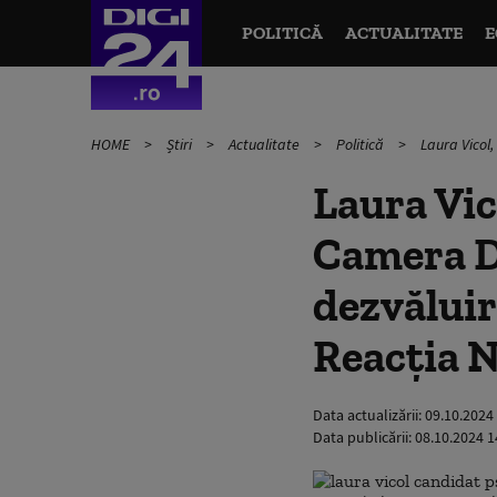
POLITICĂ
ACTUALITATE
E
HOME
Știri
Actualitate
Politică
Laura Vicol,
Laura Vic
Camera D
dezvăluiri
Reacția 
Data actualizării:
09.10.2024
Data publicării:
08.10.2024 1