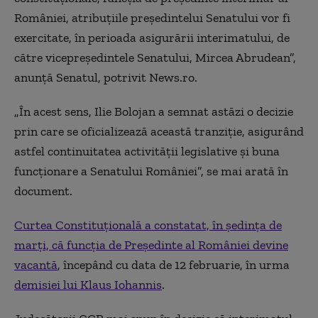
României, atribuţiile preşedintelui Senatului vor fi
exercitate, în perioada asigurării interimatului, de
către vicepreşedintele Senatului, Mircea Abrudean”,
anunţă Senatul, potrivit News.ro.
„În acest sens, Ilie Bolojan a semnat astăzi o decizie
prin care se oficializează această tranziţie, asigurând
astfel continuitatea activităţii legislative şi buna
funcţionare a Senatului României”, se mai arată în
document.
Curtea Constituţională a constatat, în şedinţa de
marţi, că funcţia de Preşedinte al României devine
vacantă
, începând cu data de 12 februarie, în urma
demisiei lui Klaus Iohannis
.