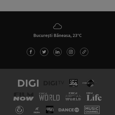
București Băneasa, 23°C