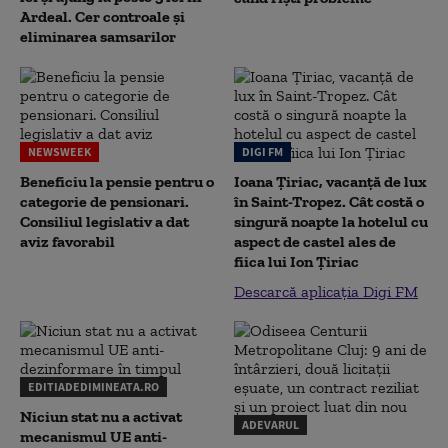
Ardeal. Cer controale și
eliminarea samsarilor
NEWSWEEK
DIGI FM
Beneficiu la pensie pentru o
Ioana Țiriac, vacanță de lux
categorie de pensionari.
în Saint-Tropez. Cât costă o
Consiliul legislativ a dat
singură noapte la hotelul cu
aviz favorabil
aspect de castel ales de
fiica lui Ion Țiriac
Descarcă aplicația Digi FM
EDITIADEDIMINEATA.RO
Niciun stat nu a activat
ADEVARUL
mecanismul UE anti-