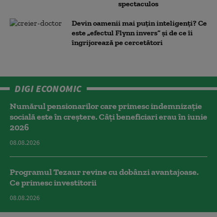
spectaculos
Devin oamenii mai puțin inteligenți? Ce
este „efectul Flynn invers” și de ce îi
îngrijorează pe cercetători
DIGI ECONOMIC
Numărul pensionarilor care primesc indemnizaţie
socială este în creștere. Câți beneficiari erau în iunie
2026
08.08.2026
Programul Tezaur revine cu dobânzi avantajoase.
Ce primesc investitorii
08.08.2026