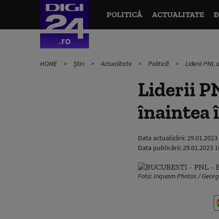
POLITICĂ
ACTUALITATE
E
HOME
Știri
Actualitate
Politică
Liderii PNL 
Liderii PN
înaintea 
Data actualizării:
29.01.2023
Data publicării:
29.01.2023 1
Foto: Inquam Photos / Georg