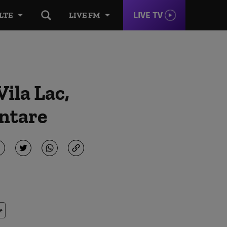
LIVE TV
LTE
LIVE FM
Vila Lac,
entare
e