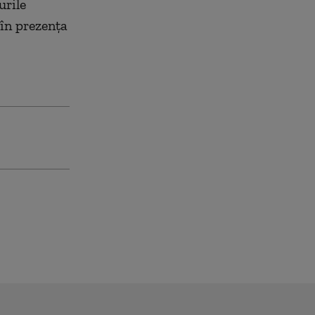
urile
 în prezenţa