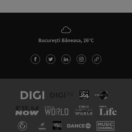
București Băneasa, 26°C