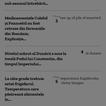
sub semnul întrebării...
Medicamentele Colebil
3
și Panzcebil au fost
retrase din farmaciile
din România.
Explicația...
4
Nivelul scăzut al Dunării a scos la
iveală Podul lui Constantin, din
timpul Imperiului...
La câte grade trebuie
5
setat frigiderul.
Temperatura care
păstrează alimentele
în...