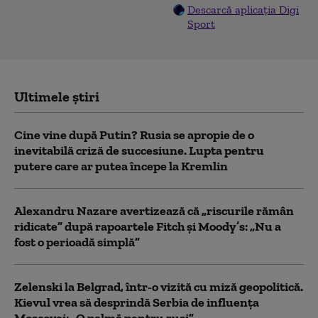
Descarcă aplicația Digi
Sport
Ultimele știri
Cine vine după Putin? Rusia se apropie de o
inevitabilă criză de succesiune. Lupta pentru
putere care ar putea începe la Kremlin
Alexandru Nazare avertizează că „riscurile rămân
ridicate” după rapoartele Fitch și Moody’s: „Nu a
fost o perioadă simplă”
Zelenski la Belgrad, într-o vizită cu miză geopolitică.
Kievul vrea să desprindă Serbia de influența