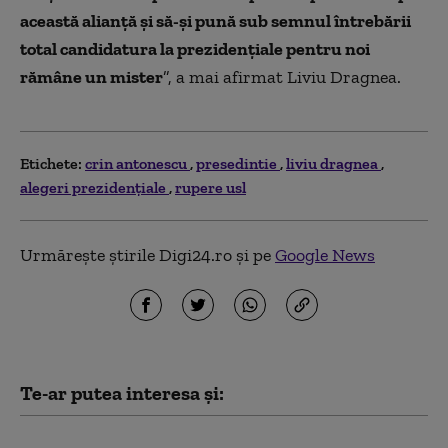
această alianţă şi să-şi pună sub semnul întrebării
total candidatura la prezidenţiale pentru noi
rămâne un mister
”, a mai afirmat Liviu Dragnea.
Etichete:
crin antonescu
presedintie
liviu dragnea
alegeri prezidențiale
rupere usl
Urmărește știrile Digi24.ro și pe
Google News
Te-ar putea interesa și:
Franţa avertizează că