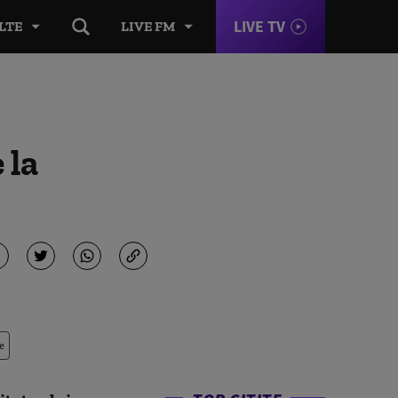
LIVE TV
LTE
LIVE FM
 la
e