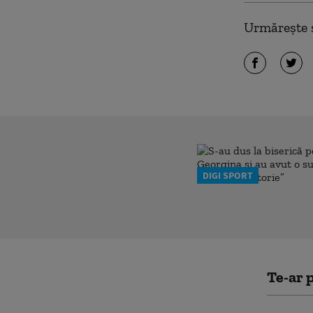
Urmărește ș
DIGI SPORT
Te-ar p