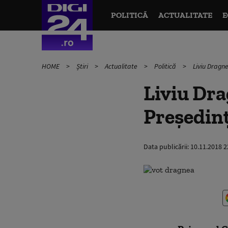
POLITICĂ
ACTUALITATE
E
HOME
Știri
Actualitate
Politică
Liviu Dragne
Liviu Dra
Președinț
Data publicării:
10.11.2018 2